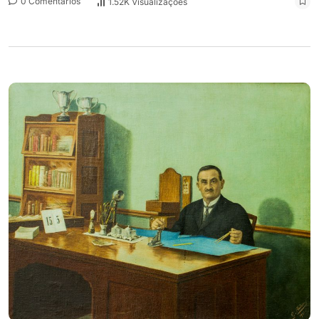
0 Comentários
1.52K Visualizações