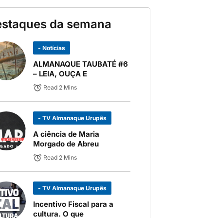
estaques da semana
- Notícias
ALMANAQUE TAUBATÉ #6
– LEIA, OUÇA E
Read 2 Mins
- TV Almanaque Urupês
A ciência de Maria
Morgado de Abreu
Read 2 Mins
- TV Almanaque Urupês
Incentivo Fiscal para a
cultura. O que