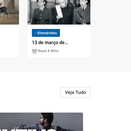
- Efemérides
13 de março de…
Read 4 Mins
Veja Tudo