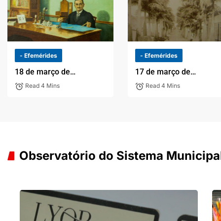
- Efemérides
- Efemérides
18 de março de…
17 de março de…
Read 4 Mins
Read 4 Mins
Observatório do Sistema Municipal