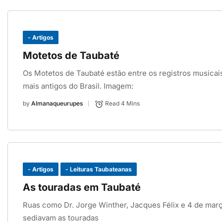
- Artigos
Motetos de Taubaté
Os Motetos de Taubaté estão entre os registros musicai
mais antigos do Brasil. Imagem:
by
Almanaqueurupes
Read 4 Mins
- Artigos
- Leituras Taubateanas
As touradas em Taubaté
Ruas como Dr. Jorge Winther, Jacques Félix e 4 de mar
sediavam as touradas