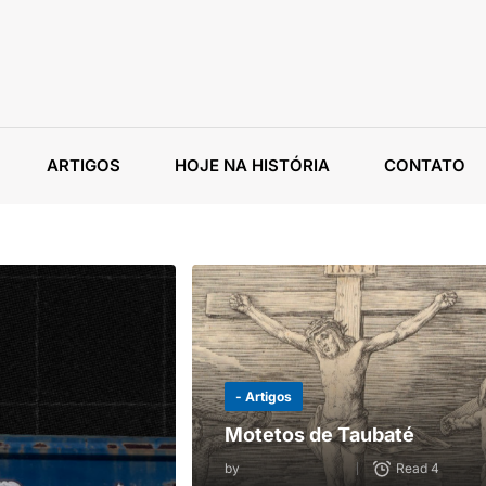
ARTIGOS
HOJE NA HISTÓRIA
CONTATO
- Artigos
Motetos de Taubaté
by
Read 4