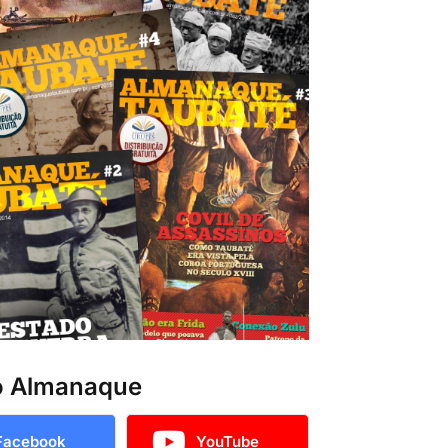
o Almanaque
Facebook
YouTube