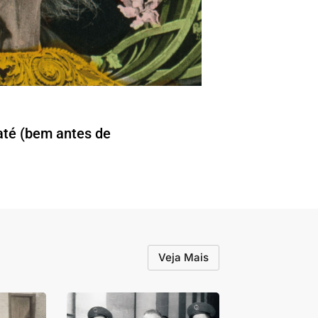
até (bem antes de
Veja Mais