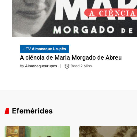
- TV Almanaque Urupês
A ciência de Maria Morgado de Abreu
by
Almanaqueurupes
Read 2 Mins
Efemérides