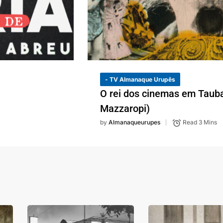
- TV Almanaque Urupês
O rei dos cinemas em Taub
Mazzaropi)
by
Almanaqueurupes
Read 3 Mins