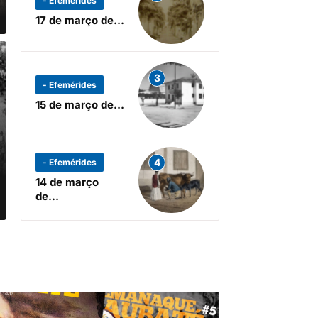
- Efemérides
17 de março de…
3
- Efemérides
15 de março de…
4
- Efemérides
14 de março
de…