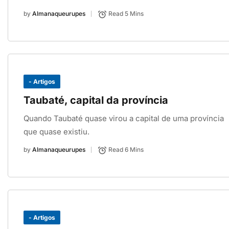
by
Almanaqueurupes
Read 5 Mins
- Artigos
Taubaté, capital da província
Quando Taubaté quase virou a capital de uma província
que quase existiu.
by
Almanaqueurupes
Read 6 Mins
- Artigos