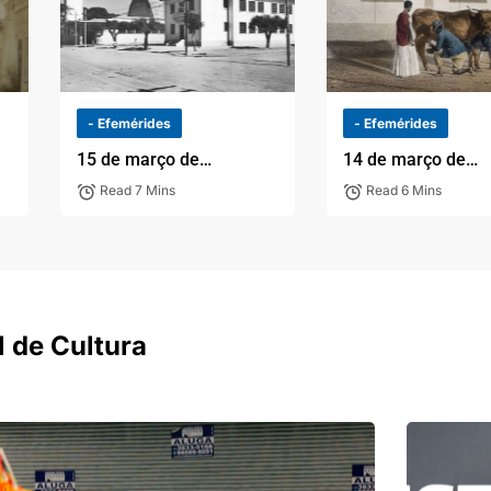
- Efemérides
- Efemérides
15 de março de…
14 de março de…
Read 7 Mins
Read 6 Mins
 de Cultura