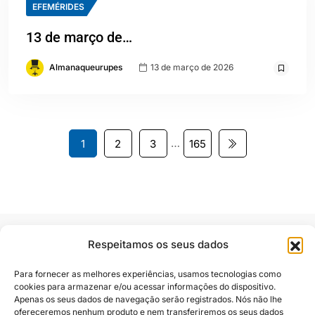
EFEMÉRIDES
13 de março de…
Almanaqueurupes
13 de março de 2026
…
1
2
3
165
Respeitamos os seus dados
Para fornecer as melhores experiências, usamos tecnologias como
cookies para armazenar e/ou acessar informações do dispositivo.
Apenas os seus dados de navegação serão registrados. Nós não lhe
Siga e compartilhe
ofereceremos nenhum produto e nem transferiremos os seus dados