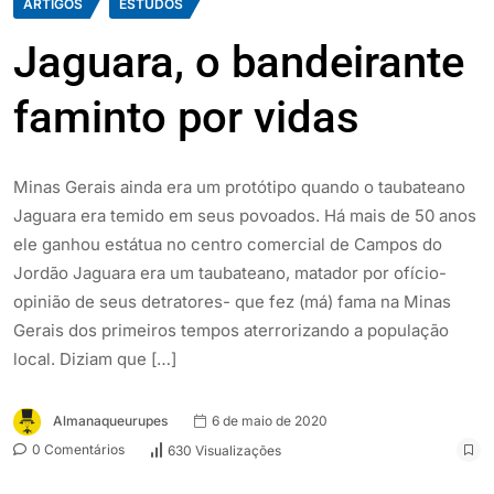
ARTIGOS
ESTUDOS
Jaguara, o bandeirante
faminto por vidas
Minas Gerais ainda era um protótipo quando o taubateano
Jaguara era temido em seus povoados. Há mais de 50 anos
ele ganhou estátua no centro comercial de Campos do
Jordão Jaguara era um taubateano, matador por ofício-
opinião de seus detratores- que fez (má) fama na Minas
Gerais dos primeiros tempos aterrorizando a população
local. Diziam que […]
Almanaqueurupes
6 de maio de 2020
0 Comentários
630 Visualizações