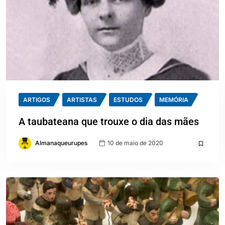
ARTIGOS
ARTISTAS
ESTUDOS
MEMÓRIA
A taubateana que trouxe o dia das mães
Almanaqueurupes
10 de maio de 2020