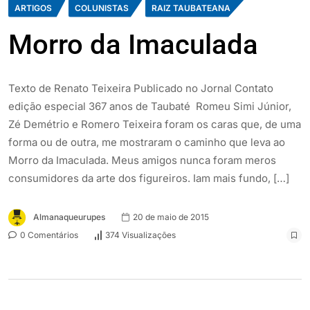
ARTIGOS
COLUNISTAS
RAIZ TAUBATEANA
Morro da Imaculada
Texto de Renato Teixeira Publicado no Jornal Contato
edição especial 367 anos de Taubaté Romeu Simi Júnior,
Zé Demétrio e Romero Teixeira foram os caras que, de uma
forma ou de outra, me mostraram o caminho que leva ao
Morro da Imaculada. Meus amigos nunca foram meros
consumidores da arte dos figureiros. Iam mais fundo, […]
Almanaqueurupes
20 de maio de 2015
0 Comentários
374 Visualizações