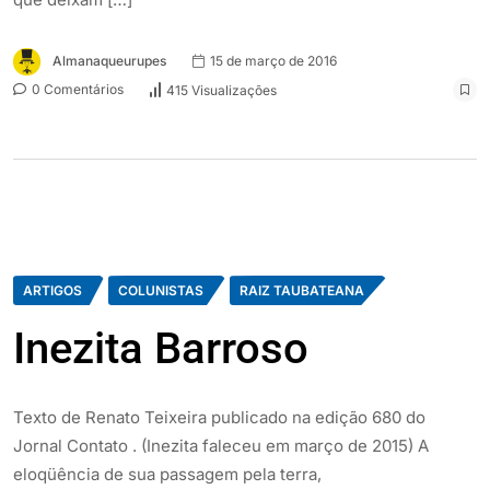
Almanaqueurupes
15 de março de 2016
0 Comentários
415 Visualizações
ARTIGOS
COLUNISTAS
RAIZ TAUBATEANA
Inezita Barroso
Texto de Renato Teixeira publicado na edição 680 do
Jornal Contato . (Inezita faleceu em março de 2015) A
eloqüência de sua passagem pela terra,