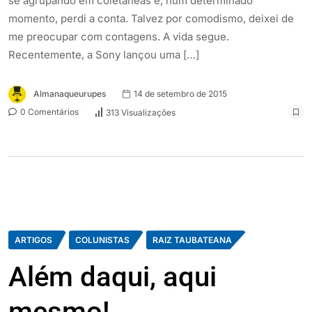
se agrupando em coletâneas e, num determinado
momento, perdi a conta. Talvez por comodismo, deixei de
me preocupar com contagens. A vida segue.
Recentemente, a Sony lançou uma […]
Almanaqueurupes
14 de setembro de 2015
0 Comentários
313 Visualizações
ARTIGOS
COLUNISTAS
RAIZ TAUBATEANA
Além daqui, aqui
mesmo!