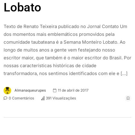
Lobato
Texto de Renato Teixeira publicado no Jornal Contato Um
dos momentos mais emblemáticos promovidos pela
comunidade taubateana é a Semana Monteiro Lobato. Ao
longo de muitos anos a gente vem festejando nosso
escritor maior, que também é o maior escritor do Brasil. Por
nossas características históricas de cidade
transformadora, nos sentimos identificados com ele e […]
Almanaqueurupes
11 de abril de 2017
0 Comentários
391 Visualizações