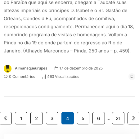
do Paraíba que aqui se encerra, chegam a Taubaté suas
altezas imperiais os príncipes D. Isabel e o Sr. Gastão de
Orleans, Condes d’Eu, acompanhados de comitiva,
recepcionados condignamente. Permanecem aqui o dia 18,
cumprindo programa de visitas e homenagens. Voltam a
Pinda no dia 19 de onde partem de regresso ao Rio de
Janeiro. (Athayde Marcondes – Pinda, 250 anos – p. 459).
Almanaqueurupes
17 de dezembro de 2025
0 Comentários
463 Visualizações
…
1
2
3
4
5
6
21