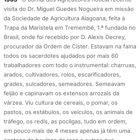
visita do Dr. Miguel Guedes Nogueira em missão
da Sociedade de Agricultura Alagoana, feita à
Trapa da Maristela em Tremembé, 1.ª fundada no
Brasil, onde foi recebido por D. Alexis Decrey,
procurador da Ordem de Cister. Estavam na faina
todos os sacerdotes ajudados por mais 60
trabalhadores com todo o instrumental: charruas,
arados, cultivadores, rolos, escarificadores,
grades, sulcadores, semeadores. Semeavam
feijão e capinavam os extensos arrozais da
várzea. Viu cultura de cereais, o pomar, os
pastos, os estábulos, os veículos, os animais de
tráfego, os redis, as pocilgas, tudo em ordem,
em pouco mais de 4 meses apenas já têm uma