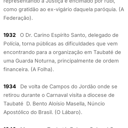
representando a Justiça e encimado por rubi,
como gratidão ao ex-vigário daquela paróquia. (A
Federação).
1932
O Dr. Carino Espírito Santo, delegado de
Polícia, torna públicas as dificuldades que vem
encontrando para a organização em Taubaté de
uma Guarda Noturna, principalmente de ordem
financeira. (A Folha).
1934
De volta de Campos do Jordão onde se
retirou durante o Carnaval visita a diocese de
Taubaté D. Bento Aloísio Masella, Núncio
Apostólico do Brasil. (O Lábaro).