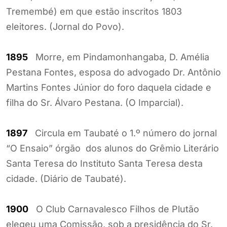
Tremembé) em que estão inscritos 1803
eleitores. (Jornal do Povo).
1895
Morre, em Pindamonhangaba, D. Amélia
Pestana Fontes, esposa do advogado Dr. Antônio
Martins Fontes Júnior do foro daquela cidade e
filha do Sr. Álvaro Pestana. (O Imparcial).
1897
Circula em Taubaté o 1.º número do jornal
“O Ensaio” órgão dos alunos do Grêmio Literário
Santa Teresa do Instituto Santa Teresa desta
cidade. (Diário de Taubaté).
1900
O Club Carnavalesco Filhos de Plutão
elegeu uma Comissão, sob a presidência do Sr.