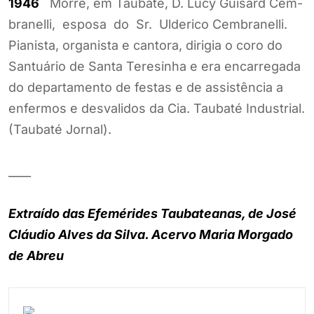
1946
Morre, em Taubaté, D. Lucy Guisard Cem-
branelli, esposa do Sr. Ulderico Cembranelli.
Pianista, organista e cantora, dirigia o coro do
Santuário de Santa Teresinha e era encarregada
do departamento de festas e de assistência a
enfermos e desvalidos da Cia. Taubaté Industrial.
(Taubaté Jornal).
____
Extraído das Efemérides Taubateanas, de José
Cláudio Alves da Silva. Acervo Maria Morgado
de Abreu