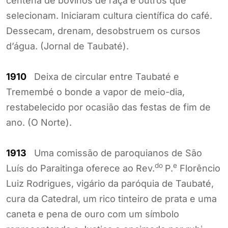
centena de bovinos de raça e outros que
selecionam. Iniciaram cultura científica do café.
Dessecam, drenam, desobstruem os cursos
d’água. (Jornal de Taubaté).
1910
Deixa de circular entre Taubaté e
Tremembé o bonde a vapor de meio-dia,
restabelecido por ocasião das festas de fim de
ano. (O Norte).
1913
Uma comissão de paroquianos de São
do
e
Luís do Paraitinga oferece ao Rev.
P.
Florêncio
Luiz Rodrigues, vigário da paróquia de Taubaté,
cura da Catedral, um rico tinteiro de prata e uma
caneta e pena de ouro com um símbolo