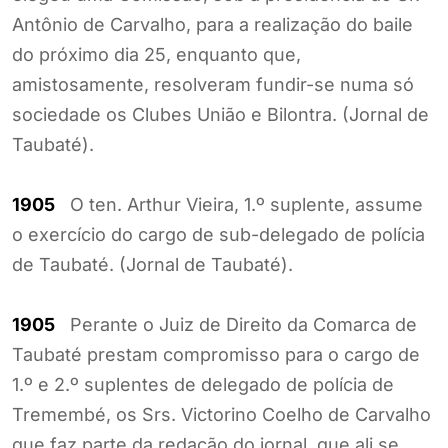
Antônio de Carvalho, para a realização do baile
do próximo dia 25, enquanto que,
amistosamente, resolveram fundir-se numa só
sociedade os Clubes União e Bilontra. (Jornal de
Taubaté).
1905
O ten. Arthur Vieira, 1.º suplente, assume
o exercício do cargo de sub-delegado de polícia
de Taubaté. (Jornal de Taubaté).
1905
Perante o Juiz de Direito da Comarca de
Taubaté prestam compromisso para o cargo de
1.º e 2.º suplentes de delegado de polícia de
Tremembé, os Srs. Victorino Coelho de Carvalho
que faz parte da redação do jornal, que ali se