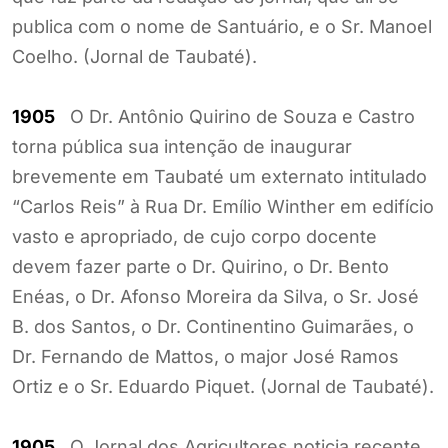
publica com o nome de Santuário, e o Sr. Manoel
Coelho. (Jornal de Taubaté).
1905
O Dr. Antônio Quirino de Souza e Castro
torna pública sua intenção de inaugurar
brevemente em Taubaté um externato intitulado
“Carlos Reis” à Rua Dr. Emílio Winther em edifício
vasto e apropriado, de cujo corpo docente
devem fazer parte o Dr. Quirino, o Dr. Bento
Enéas, o Dr. Afonso Moreira da Silva, o Sr. José
B. dos Santos, o Dr. Continentino Guimarães, o
Dr. Fernando de Mattos, o major José Ramos
Ortiz e o Sr. Eduardo Piquet. (Jornal de Taubaté).
1905
O Jornal dos Agricultores noticia recente