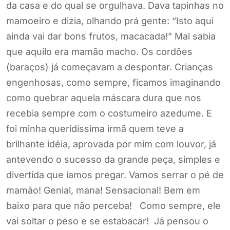
da casa e do qual se orgulhava. Dava tapinhas no
mamoeiro e dizia, olhando prá gente: “Isto aqui
ainda vai dar bons frutos, macacada!” Mal sabia
que aquilo era mamão macho. Os cordões
(baraços) já começavam a despontar. Crianças
engenhosas, como sempre, ficamos imaginando
como quebrar aquela máscara dura que nos
recebia sempre com o costumeiro azedume. E
foi minha queridíssima irmã quem teve a
brilhante idéia, aprovada por mim com louvor, já
antevendo o sucesso da grande peça, simples e
divertida que íamos pregar. Vamos serrar o pé de
mamão! Genial, mana! Sensacional! Bem em
baixo para que não perceba! Como sempre, ele
vai soltar o peso e se estabacar! Já pensou o