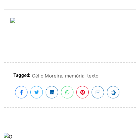
Tagged:
,
,
Célio Moreira
memória
texto