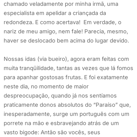
chamado veladamente por minha irmã, uma
especialista em apelidar a criançada da
redondeza. E como acertava! Em verdade, o
nariz de meu amigo, nem fale! Parecia, mesmo,
haver se deslocado bem acima do lugar devido.
Nossas idas (via bueiro), agora eram feitas com
muita tranqüilidade, tantas as vezes que lá fomos
para apanhar gostosas frutas. E foi exatamente
neste dia, no momento de maior
despreocupação, quando já nos sentíamos
praticamente donos absolutos do “Paraíso” que,
inesperadamente, surge um português com um
porrete na mão e esbravejando atrás de um
vasto bigode: Antão são vocês, seus