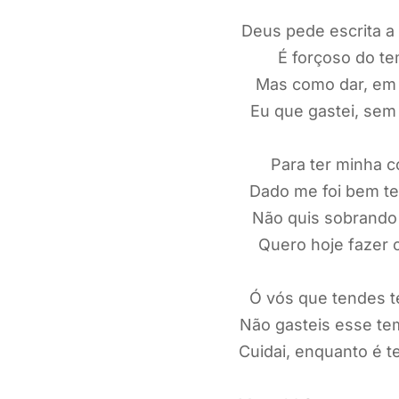
Deus pede escrita a
É forçoso do te
Mas como dar, em 
Eu que gastei, sem
Para ter minha c
Dado me foi bem te
Não quis sobrando 
Quero hoje fazer c
Ó vós que tendes t
Não gasteis esse t
Cuidai, enquanto é t