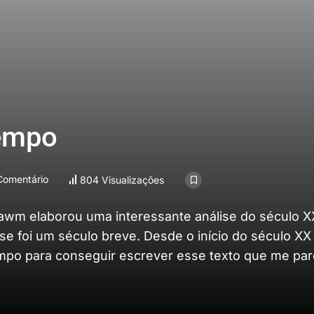
tempo
Comentário
804 Visualizações
bawm elaborou uma interessante análise do século X
se foi um século breve. Desde o início do século X
tempo para conseguir escrever esse texto que me pa