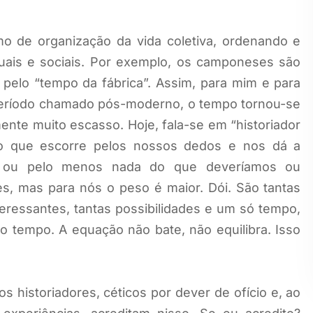
o de organização da vida coletiva, ordenando e
duais e sociais. Por exemplo, os camponeses são
 pelo “tempo da fábrica”. Assim, para mim e para
 período chamado pós-moderno, o tempo tornou-se
nte muito escasso. Hoje, fala-se em “historiador
o que escorre pelos nossos dedos e nos dá a
, ou pelo menos nada do que deveríamos ou
es, mas para nós o peso é maior. Dói. São tantas
teressantes, tantas possibilidades e um só tempo,
 tempo. A equação não bate, não equilibra. Isso
 historiadores, céticos por dever de ofício e, ao