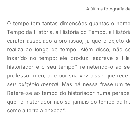
A última fotografia 
O tempo tem tantas dimensões quantas o homem 
Tempo da História, a História do Tempo, a Histór
caráter associado à profissão, já que o objeto
realiza ao longo do tempo. Além disso, não s
inserido no tempo; ele produz, escreve a His
historiador e o seu tempo”, remetendo-o ao s
professor meu, que por sua vez disse que rece
seu oxigênio mental
. Mas há nessa frase um te
Refere-se ao tempo do historiador numa perspect
que “o historiador não sai jamais do tempo da h
como a terra à enxada”.