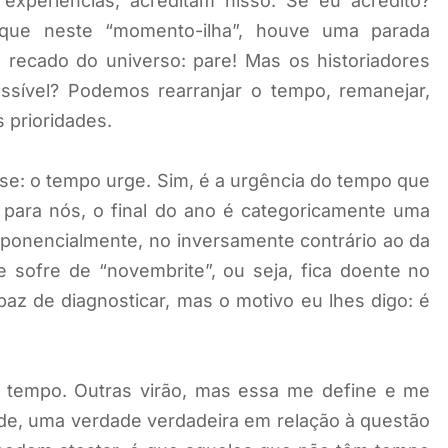
experiências, acreditam nisso. Se eu acredito?
 que neste “momento-ilha”, houve uma parada
 recado do universo: pare! Mas os historiadores
ssível? Podemos rearranjar o tempo, remanejar,
 prioridades.
e: o tempo urge. Sim, é a urgência do tempo que
para nós, o final do ano é categoricamente uma
onencialmente, no inversamente contrário ao da
e sofre de “novembrite”, ou seja, fica doente no
z de diagnosticar, mas o motivo eu lhes digo: é
 tempo. Outras virão, mas essa me define e me
de, uma verdade verdadeira em relação à questão