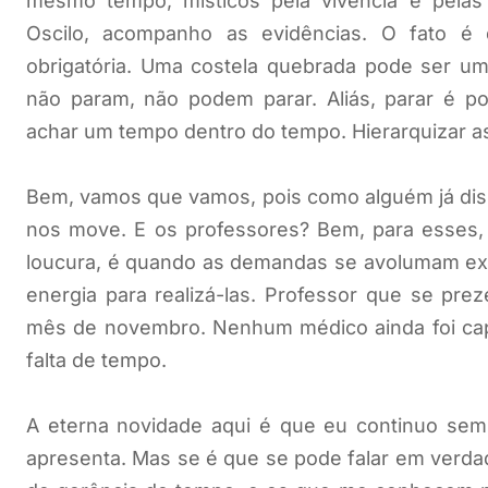
mesmo tempo, místicos pela vivencia e pelas 
Oscilo, acompanho as evidências. O fato é
obrigatória. Uma costela quebrada pode ser um
não param, não podem parar. Aliás, parar é po
achar um tempo dentro do tempo. Hierarquizar as
Bem, vamos que vamos, pois como alguém já diss
nos move. E os professores? Bem, para esses, 
loucura, é quando as demandas se avolumam exp
energia para realizá-las. Professor que se prez
mês de novembro. Nenhum médico ainda foi capa
falta de tempo.
A eterna novidade aqui é que eu continuo sem
apresenta. Mas se é que se pode falar em verda