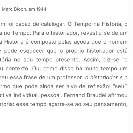
de Marc Bloch, em 1944
foi capaz de catalogar. O Tempo na História, o
ia no Tempo. Para o historiador, revestiu-se de um
 da História é composto pelas ações que o homem
e pode esquecer que o próprio historiador está
tória no seu tempo presente. Assim, diz-se “o
eu contexto. Ou, como disse há muito tempo um
beu essa frase de um professor:
o historiador e o
rmo que pode ainda ser alvo de reflexão: “seu”.
iva individual, pessoal. Fernand Braudel afirmou
istória: esse tempo agarra-se ao seu pensamento,