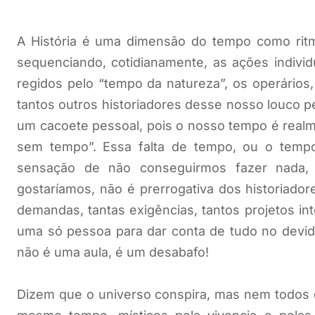
A História é uma dimensão do tempo como ritm
sequenciando, cotidianamente, as ações indivi
regidos pelo “tempo da natureza”, os operários,
tantos outros historiadores desse nosso louco
um cacoete pessoal, pois o nosso tempo é realme
sem tempo”. Essa falta de tempo, ou o temp
sensação de não conseguirmos fazer nada
gostaríamos, não é prerrogativa dos historiador
demandas, tantas exigências, tantos projetos in
uma só pessoa para dar conta de tudo no devido
não é uma aula, é um desabafo!
Dizem que o universo conspira, mas nem todos os