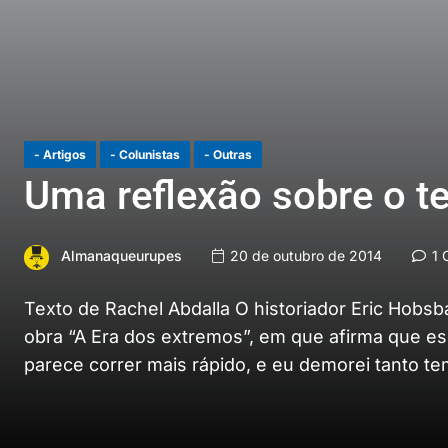
- Artigos
- Colunistas
- Outras
Uma reflexão sobre o 
Almanaqueurupes
20 de outubro de 2014
1 
Texto de Rachel Abdalla O historiador Eric Hobs
obra “A Era dos extremos”, em que afirma que es
parece correr mais rápido, e eu demorei tanto 