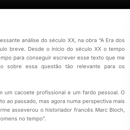
essante análise do século XX, na obra “A Era dos
ulo breve. Desde o início do século XX o tempo
tempo para conseguir escrever esse texto que me
ão sobre essa questão tão relevante para os
 um cacoete profissional e um fardo pessoal. O
rito ao passado, mas agora numa perspectiva mais
rme asseverou o historiador francês Marc Bloch,
 homens no tempo”.