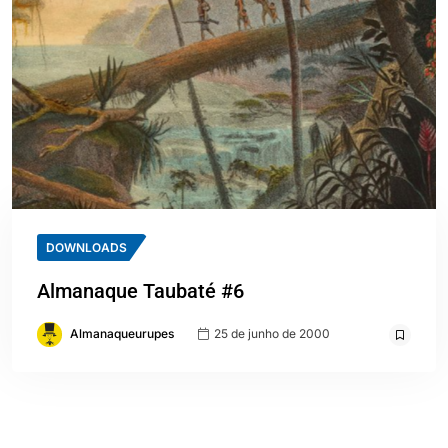
DOWNLOADS
Almanaque Taubaté #6
Almanaqueurupes
25 de junho de 2000