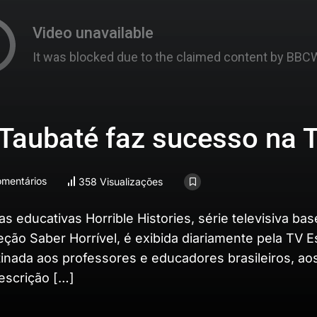
 Taubaté faz sucesso na 
mentários
358 Visualizações
as educativas Horrible Histories, série televisiva ba
leção Saber Horrível, é exibida diariamente pela TV E
tinada aos professores e educadores brasileiros, ao
escrição […]