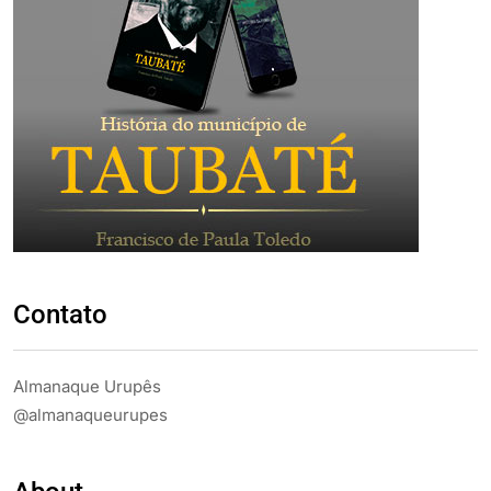
Contato
Almanaque Urupês
@almanaqueurupes