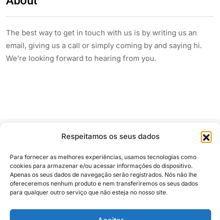
About
The best way to get in touch with us is by writing us an
email, giving us a call or simply coming by and saying hi.
We’re looking forward to hearing from you.
Respeitamos os seus dados
Para fornecer as melhores experiências, usamos tecnologias como
cookies para armazenar e/ou acessar informações do dispositivo.
Apenas os seus dados de navegação serão registrados. Nós não lhe
Siga e compartilhe
ofereceremos nenhum produto e nem transferiremos os seus dados
para qualquer outro serviço que não esteja no nosso site.