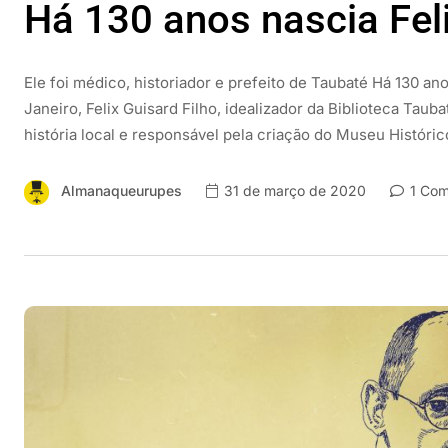
Há 130 anos nascia Feli
Ele foi médico, historiador e prefeito de Taubaté Há 130 an
Janeiro, Felix Guisard Filho, idealizador da Biblioteca Taub
história local e responsável pela criação do Museu Histórico
Almanaqueurupes
31 de março de 2020
1 Com