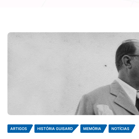
ARTIGOS
HISTÓRIA GUISARD
MEMÓRIA
NOTÍCIAS