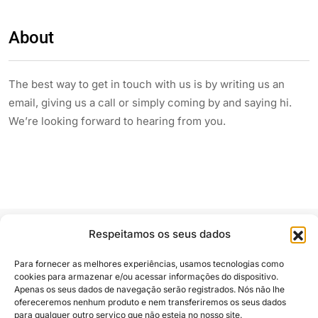
About
The best way to get in touch with us is by writing us an
email, giving us a call or simply coming by and saying hi.
We’re looking forward to hearing from you.
Respeitamos os seus dados
Para fornecer as melhores experiências, usamos tecnologias como
cookies para armazenar e/ou acessar informações do dispositivo.
Apenas os seus dados de navegação serão registrados. Nós não lhe
Siga e compartilhe
ofereceremos nenhum produto e nem transferiremos os seus dados
para qualquer outro serviço que não esteja no nosso site.