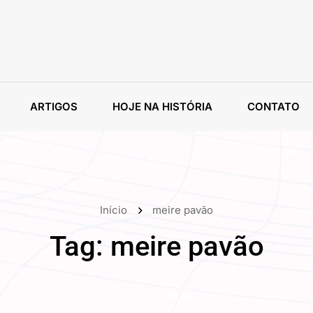
ARTIGOS
HOJE NA HISTÓRIA
CONTATO
Início
meire pavão
Tag:
meire pavão