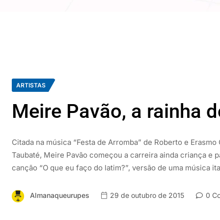
ARTISTAS
Meire Pavão, a rainha d
Citada na música “Festa de Arromba” de Roberto e Erasmo 
Taubaté, Meire Pavão começou a carreira ainda criança e p
canção “O que eu faço do latim?”, versão de uma música it
Almanaqueurupes
29 de outubro de 2015
0 Co