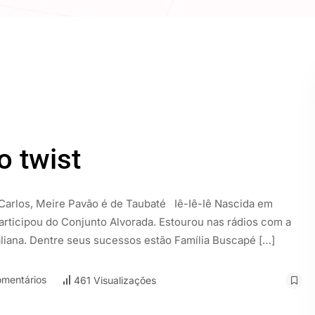
o twist
Carlos, Meire Pavão é de Taubaté Iê-Iê-Iê Nascida em
articipou do Conjunto Alvorada. Estourou nas rádios com a
aliana. Dentre seus sucessos estão Família Buscapé […]
mentários
461 Visualizações