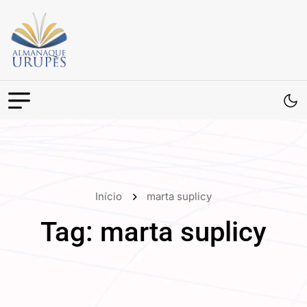
Início
marta suplicy
Tag:
marta suplicy