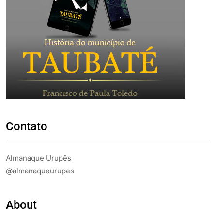
Contato
Almanaque Urupês
@almanaqueurupes
About