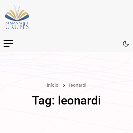
Início
leonardi
Tag:
leonardi