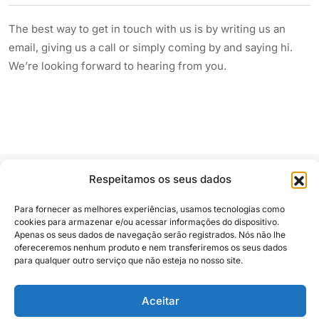
The best way to get in touch with us is by writing us an
email, giving us a call or simply coming by and saying hi.
We’re looking forward to hearing from you.
Respeitamos os seus dados
Para fornecer as melhores experiências, usamos tecnologias como
cookies para armazenar e/ou acessar informações do dispositivo.
Apenas os seus dados de navegação serão registrados. Nós não lhe
Siga e compartilhe
ofereceremos nenhum produto e nem transferiremos os seus dados
para qualquer outro serviço que não esteja no nosso site.
Aceitar