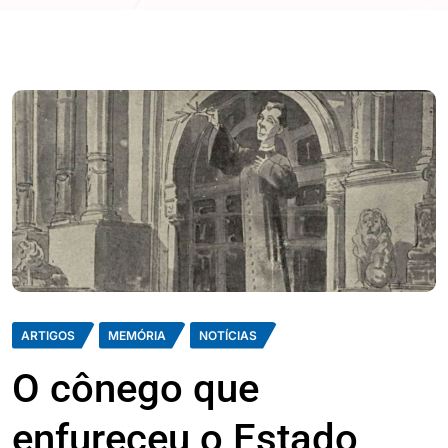
ARTIGOS
MEMÓRIA
NOTÍCIAS
O cônego que
enfureceu o Estado