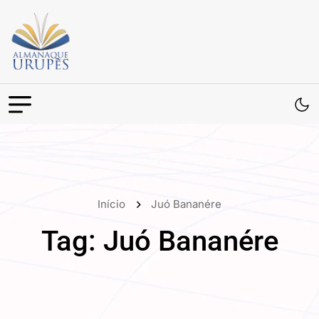
Início
Juó Bananére
Tag:
Juó Bananére