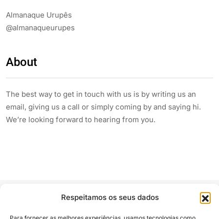
Almanaque Urupês
@almanaqueurupes
About
The best way to get in touch with us is by writing us an
email, giving us a call or simply coming by and saying hi.
We’re looking forward to hearing from you.
Respeitamos os seus dados
Para fornecer as melhores experiências, usamos tecnologias como