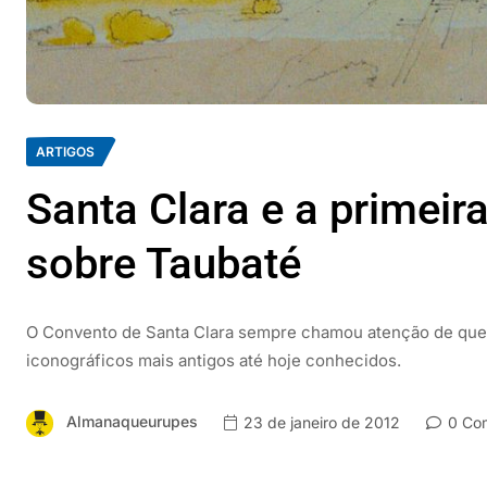
ARTIGOS
Santa Clara e a primeir
sobre Taubaté
O Convento de Santa Clara sempre chamou atenção de quem
iconográficos mais antigos até hoje conhecidos.
Almanaqueurupes
23 de janeiro de 2012
0 Com