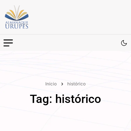
Início
histórico
Tag:
histórico