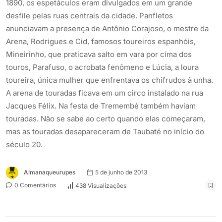
1890, os espetáculos eram divulgados em um grande
desfile pelas ruas centrais da cidade. Panfletos
anunciavam a presença de Antônio Corajoso, o mestre da
Arena, Rodrigues e Cid, famosos toureiros espanhóis,
Mineirinho, que praticava salto em vara por cima dos
touros, Parafuso, o acrobata fenômeno e Lúcia, a loura
toureira, única mulher que enfrentava os chifrudos à unha.
A arena de touradas ficava em um circo instalado na rua
Jacques Félix. Na festa de Tremembé também haviam
touradas. Não se sabe ao certo quando elas começaram,
mas as touradas desapareceram de Taubaté no início do
século 20.
Almanaqueurupes
5 de junho de 2013
0 Comentários
438 Visualizações