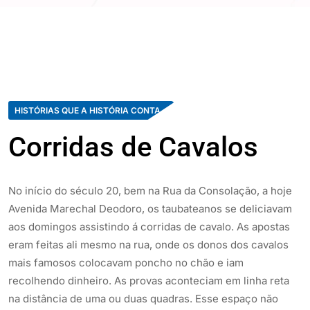
HISTÓRIAS QUE A HISTÓRIA CONTA
Corridas de Cavalos
No início do século 20, bem na Rua da Consolação, a hoje
Avenida Marechal Deodoro, os taubateanos se deliciavam
aos domingos assistindo á corridas de cavalo. As apostas
eram feitas ali mesmo na rua, onde os donos dos cavalos
mais famosos colocavam poncho no chão e iam
recolhendo dinheiro. As provas aconteciam em linha reta
na distância de uma ou duas quadras. Esse espaço não