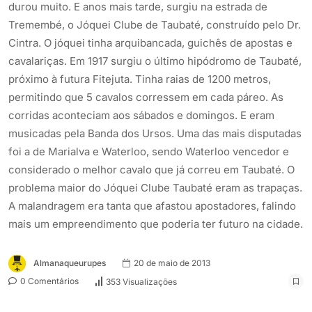
durou muito. E anos mais tarde, surgiu na estrada de
Tremembé, o Jóquei Clube de Taubaté, construído pelo Dr.
Cintra. O jóquei tinha arquibancada, guichês de apostas e
cavalariças. Em 1917 surgiu o último hipódromo de Taubaté,
próximo à futura Fitejuta. Tinha raias de 1200 metros,
permitindo que 5 cavalos corressem em cada páreo. As
corridas aconteciam aos sábados e domingos. E eram
musicadas pela Banda dos Ursos. Uma das mais disputadas
foi a de Marialva e Waterloo, sendo Waterloo vencedor e
considerado o melhor cavalo que já correu em Taubaté. O
problema maior do Jóquei Clube Taubaté eram as trapaças.
A malandragem era tanta que afastou apostadores, falindo
mais um empreendimento que poderia ter futuro na cidade.
Almanaqueurupes
20 de maio de 2013
0 Comentários
353 Visualizações