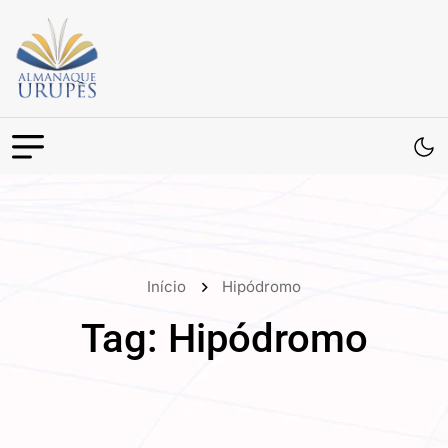
Início
Hipódromo
Tag:
Hipódromo