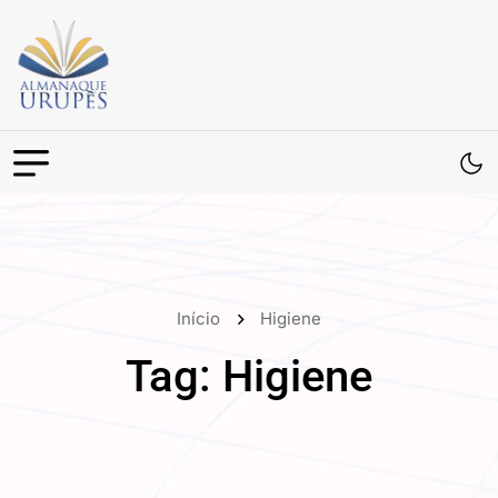
Início
Higiene
Tag:
Higiene