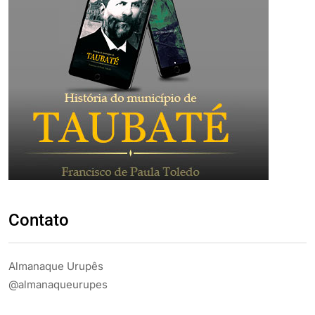
Contato
Almanaque Urupês
@almanaqueurupes