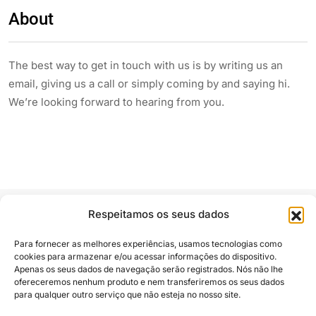
About
The best way to get in touch with us is by writing us an
email, giving us a call or simply coming by and saying hi.
We’re looking forward to hearing from you.
Respeitamos os seus dados
Para fornecer as melhores experiências, usamos tecnologias como
cookies para armazenar e/ou acessar informações do dispositivo.
Apenas os seus dados de navegação serão registrados. Nós não lhe
Siga e compartilhe
ofereceremos nenhum produto e nem transferiremos os seus dados
para qualquer outro serviço que não esteja no nosso site.