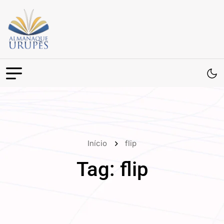
Início
flip
Tag:
flip