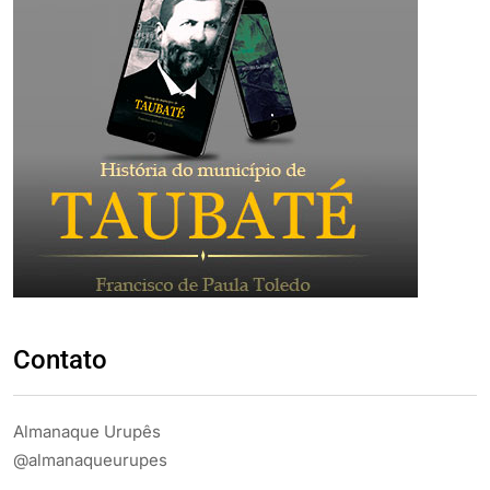
Contato
Almanaque Urupês
@almanaqueurupes