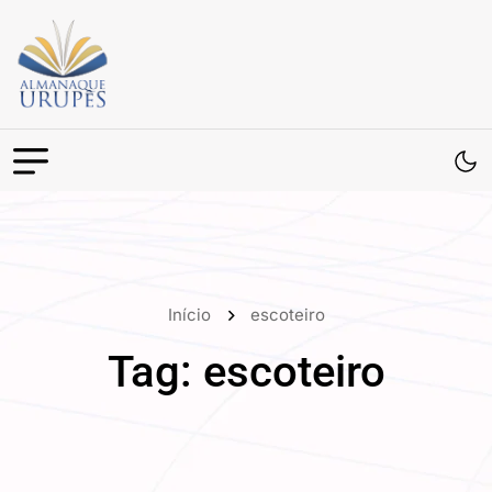
Início
escoteiro
Tag:
escoteiro