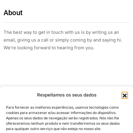
About
The best way to get in touch with us is by writing us an
email, giving us a call or simply coming by and saying hi.
We’re looking forward to hearing from you.
Respeitamos os seus dados
Para fornecer as melhores experiências, usamos tecnologias como
cookies para armazenar e/ou acessar informações do dispositivo.
Apenas os seus dados de navegação serão registrados. Nós não lhe
Siga e compartilhe
ofereceremos nenhum produto e nem transferiremos os seus dados
para qualquer outro serviço que não esteja no nosso site.