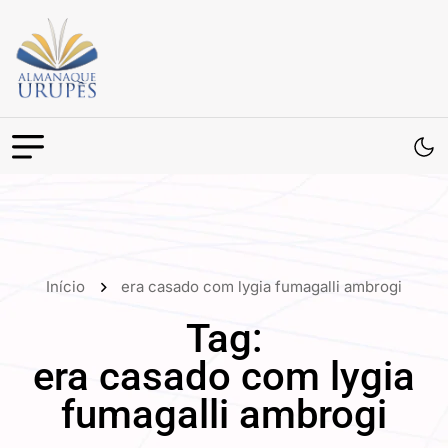
Início
era casado com lygia fumagalli ambrogi
Tag:
era casado com lygia
fumagalli ambrogi