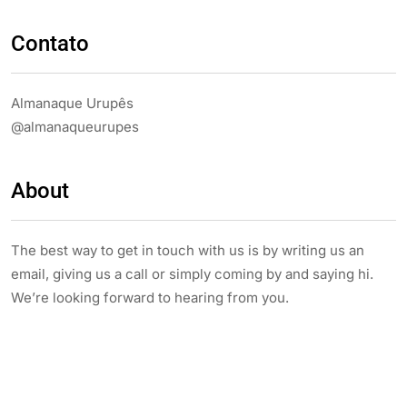
Contato
Almanaque Urupês
@almanaqueurupes
About
The best way to get in touch with us is by writing us an
email, giving us a call or simply coming by and saying hi.
We’re looking forward to hearing from you.