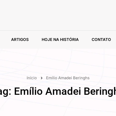
ARTIGOS
HOJE NA HISTÓRIA
CONTATO
Início
Emílio Amadei Beringhs
ag:
Emílio Amadei Bering