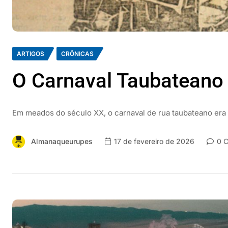
ARTIGOS
CRÔNICAS
O Carnaval Taubateano
Em meados do século XX, o carnaval de rua taubateano era 
Almanaqueurupes
17 de fevereiro de 2026
0 C