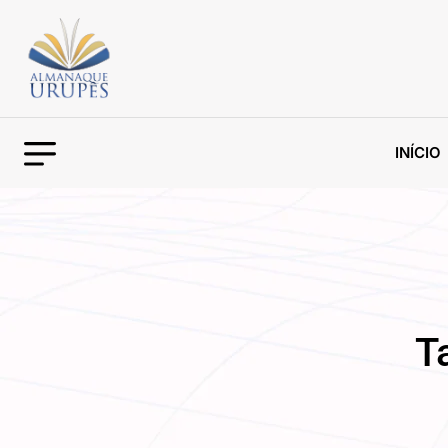
INÍCIO
T