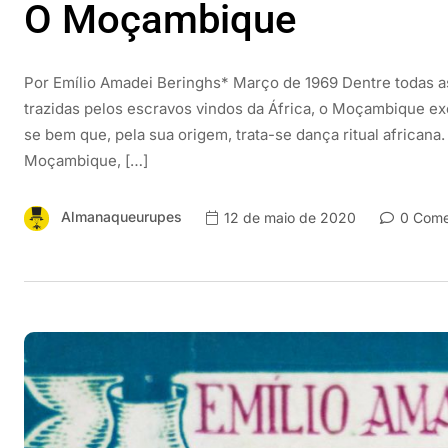
O Moçambique
Por Emílio Amadei Beringhs* Março de 1969 Dentre todas as
trazidas pelos escravos vindos da África, o Moçambique ex
se bem que, pela sua origem, trata-se dança ritual africana
Moçambique, […]
Almanaqueurupes
12 de maio de 2020
0 Come