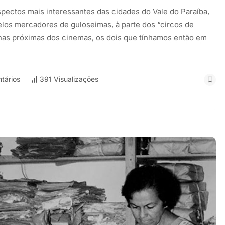
pectos mais interessantes das cidades do Vale do Paraíba,
elos mercadores de guloseimas, à parte dos “circos de
inas próximas dos cinemas, os dois que tínhamos então em
tários
391 Visualizações