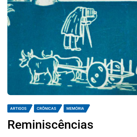
ARTIGOS
CRÔNICAS
MEMÓRIA
Reminiscências