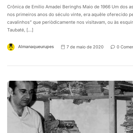
Crônica de Emílio Amadei Beringhs Maio de 1966 Um dos as
nos primeiros anos do século vinte, era aquêle oferecido p
cavalinhos” que periòdicamente nos visitavam, ou às esqu
Taubaté, […]
Almanaqueurupes
7 de maio de 2020
0 Comen