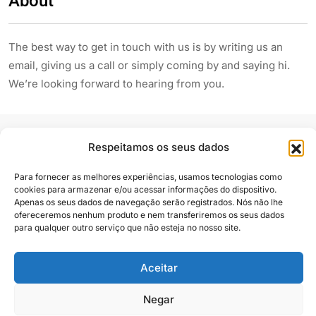
About
The best way to get in touch with us is by writing us an
email, giving us a call or simply coming by and saying hi.
We’re looking forward to hearing from you.
Respeitamos os seus dados
Para fornecer as melhores experiências, usamos tecnologias como
cookies para armazenar e/ou acessar informações do dispositivo.
Apenas os seus dados de navegação serão registrados. Nós não lhe
Siga e compartilhe
ofereceremos nenhum produto e nem transferiremos os seus dados
para qualquer outro serviço que não esteja no nosso site.
Aceitar
Almanaque Urupês
@2025. Todos os direitos reservados
Negar
Contato