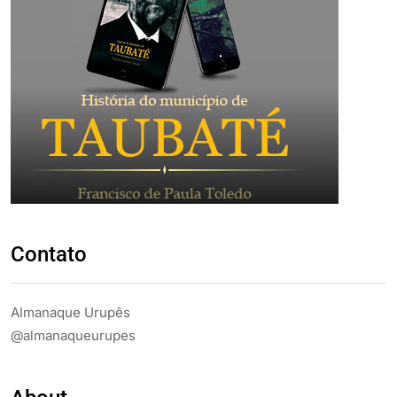
Contato
Almanaque Urupês
@almanaqueurupes