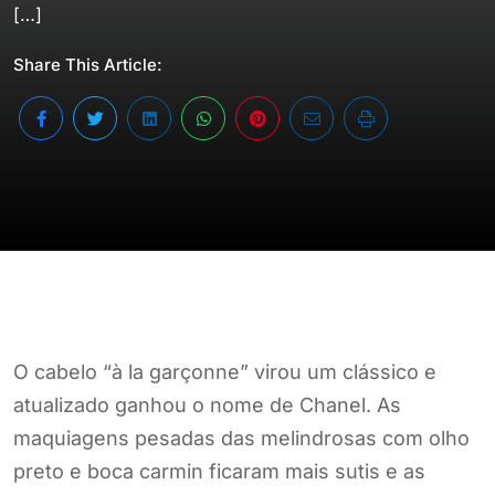
[…]
Share This Article:
O cabelo “à la garçonne” virou um clássico e
atualizado ganhou o nome de Chanel. As
maquiagens pesadas das melindrosas com olho
preto e boca carmin ficaram mais sutis e as