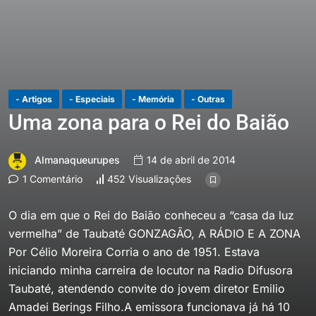
- Artigos
- Especiais
- Memória
- Outras
Uma zona para o Rei do Baião
Almanaqueurupes
14 de abril de 2014
1 Comentário
452 Visualizações
O dia em que o Rei do Baião conheceu a “casa da luz
vermelha” de Taubaté GONZAGÃO, A RÁDIO E A ZONA
Por Célio Moreira Corria o ano de 1951. Estava
iniciando minha carreira de locutor na Radio Difusora
Taubaté, atendendo convite do jovem diretor Emilio
Amadei Berings Filho.A emissora funcionava já há 10