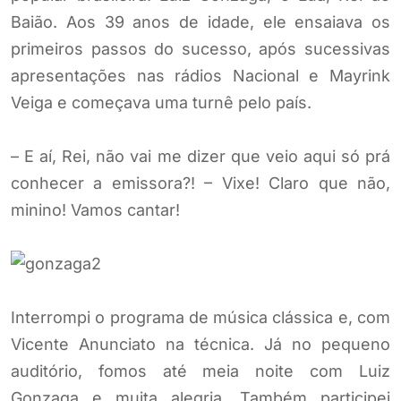
Baião. Aos 39 anos de idade, ele ensaiava os
primeiros passos do sucesso, após sucessivas
apresentações nas rádios Nacional e Mayrink
Veiga e começava uma turnê pelo país.
– E aí, Rei, não vai me dizer que veio aqui só prá
conhecer a emissora?! – Vixe! Claro que não,
minino! Vamos cantar!
Interrompi o programa de música clássica e, com
Vicente Anunciato na técnica. Já no pequeno
auditório, fomos até meia noite com Luiz
Gonzaga e muita alegria. Também participei