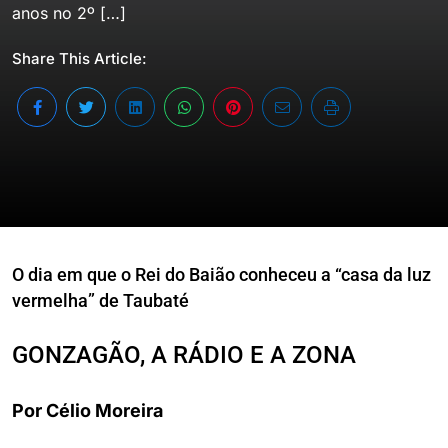
anos no 2º […]
Share This Article:
O dia em que o Rei do Baião conheceu a “casa da luz
vermelha” de Taubaté
GONZAGÃO, A RÁDIO E A ZONA
Por Célio Moreira