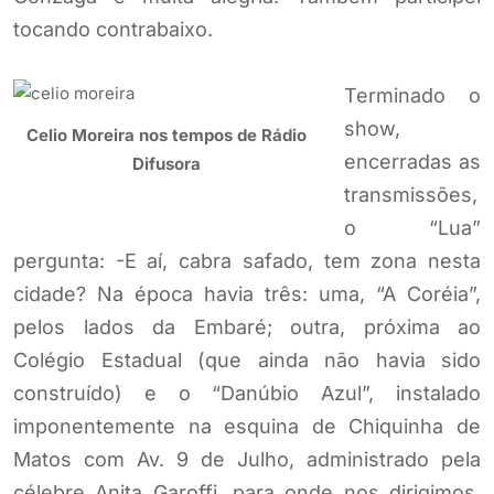
tocando contrabaixo.
Terminado o
show,
Celio Moreira nos tempos de Rádio
encerradas as
Difusora
transmissões,
o “Lua”
pergunta: -E aí, cabra safado, tem zona nesta
cidade? Na época havia três: uma, “A Coréia”,
pelos lados da Embaré; outra, próxima ao
Colégio Estadual (que ainda não havia sido
construído) e o “Danúbio Azul”, instalado
imponentemente na esquina de Chiquinha de
Matos com Av. 9 de Julho, administrado pela
célebre Anita Garoffi, para onde nos dirigimos.