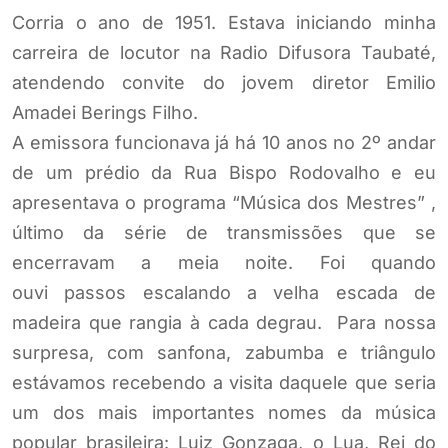
Corria o ano de 1951. Estava iniciando minha
carreira de locutor na Radio Difusora Taubaté,
atendendo convite do jovem diretor Emilio
Amadei Berings Filho.
A emissora funcionava já há 10 anos no 2º andar
de um prédio da Rua Bispo Rodovalho e eu
apresentava o programa “Música dos Mestres” ,
último da série de transmissões que se
encerravam a meia noite. Foi quando
ouvi passos escalando a velha escada de
madeira que rangia à cada degrau. Para nossa
surpresa, com sanfona, zabumba e triângulo
estávamos recebendo a visita daquele que seria
um dos mais importantes nomes da música
popular brasileira: Luiz Gonzaga, o Lua, Rei do