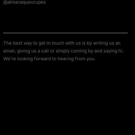
@almanaqueurupes
About
The best way to get in touch with us is by writing us an
email, giving us a call or simply coming by and saying hi.
We’re looking forward to hearing from you.