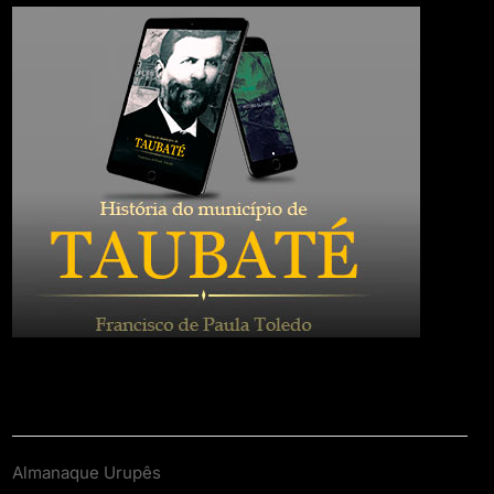
Contato
Almanaque Urupês