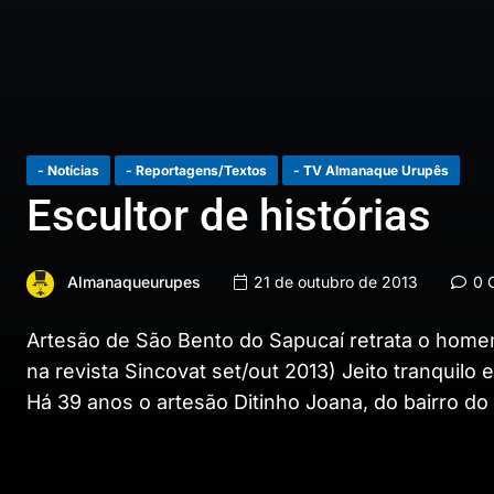
- Notícias
- Reportagens/Textos
- TV Almanaque Urupês
Escultor de histórias
Almanaqueurupes
21 de outubro de 2013
0 C
Artesão de São Bento do Sapucaí retrata o home
na revista Sincovat set/out 2013) Jeito tranquil
Há 39 anos o artesão Ditinho Joana, do bairro d