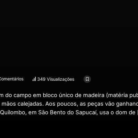
omentários
349 Visualizações
m do campo em bloco único de madeira (matéria pub
o e mãos calejadas. Aos poucos, as peças vão ganhan
o Quilombo, em São Bento do Sapucaí, usa o dom de