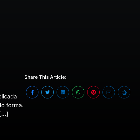
Share This Article:
licada
do forma.
 […]