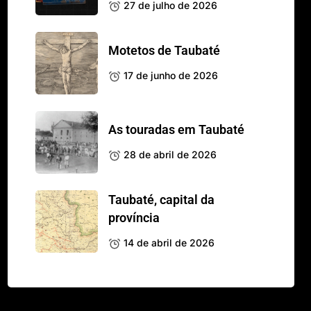
27 de julho de 2026
Motetos de Taubaté
17 de junho de 2026
As touradas em Taubaté
28 de abril de 2026
Taubaté, capital da
província
14 de abril de 2026