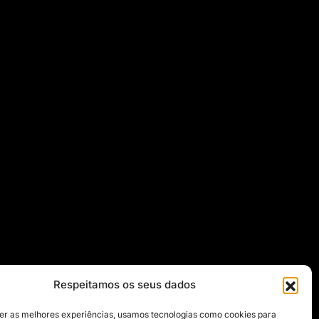
Respeitamos os seus dados
er as melhores experiências, usamos tecnologias como cookies para