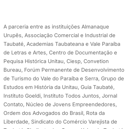
A parceria entre as instituições Almanaque
Urupês, Associação Comercial e Industrial de
Taubaté, Academias Taubateana e Vale Paraíba
de Letras e Artes, Centro de Documentação e
Pequisa Histórica Unitau, Ciesp, Convetion
Bureau, Forúm Permanente de Desenvolvimento
de Turismo do Vale do Paraíba e Serra, Grupo de
Estudos em História da Unitau, Guia Taubaté,
Instituto Goeldi, Instituto Todos Juntos, Jornal
Contato, Núcleo de Jovens Empreendedores,
Ordem dos Advogados do Brasil, Rota da
Liberdade, Sindicato do Comércio Varejista de