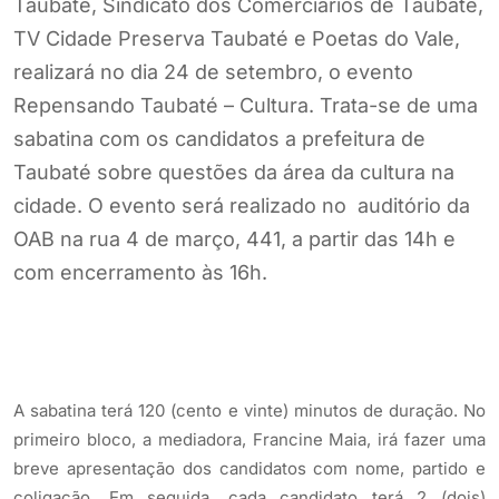
Taubaté, Sindicato dos Comerciários de Taubaté,
TV Cidade Preserva Taubaté e Poetas do Vale,
realizará no dia 24 de setembro, o evento
Repensando Taubaté – Cultura. Trata-se de uma
sabatina com os candidatos a prefeitura de
Taubaté sobre questões da área da cultura na
cidade. O evento será realizado no auditório da
OAB na rua 4 de março, 441, a partir das 14h e
com encerramento às 16h.
A sabatina terá 120 (cento e vinte) minutos de duração. No
primeiro bloco, a mediadora, Francine Maia, irá fazer uma
breve apresentação dos candidatos com nome, partido e
coligação. Em seguida, cada candidato terá 2 (dois)