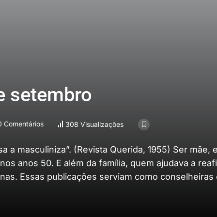
e setembro
 Comentários
308 Visualizações
asa a masculiniza”. (Revista Querida, 1955) Ser mãe,
nos anos 50. E além da família, quem ajudava a reaf
ninas. Essas publicações serviam como conselheiras 