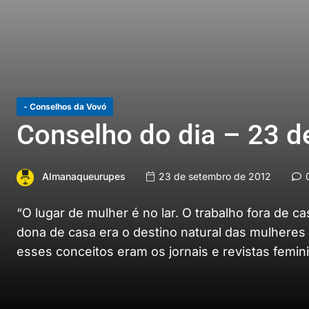
- Conselhos da Vovó
Conselho do dia – 23 d
Almanaqueurupes
23 de setembro de 2012
0
“O lugar de mulher é no lar. O trabalho fora de c
dona de casa era o destino natural das mulheres 
esses conceitos eram os jornais e revistas femi