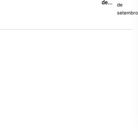
de...