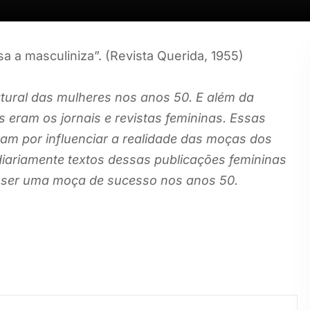
sa a masculiniza”. (Revista Querida, 1955)
tural das mulheres nos anos 50. E além da
s eram os jornais e revistas femininas. Essas
am por influenciar a realidade das moças dos
iariamente textos dessas publicações femininas
 ser uma moça de sucesso nos anos 50.