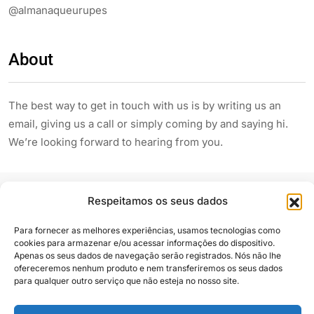
@almanaqueurupes
About
The best way to get in touch with us is by writing us an
email, giving us a call or simply coming by and saying hi.
We’re looking forward to hearing from you.
Respeitamos os seus dados
Para fornecer as melhores experiências, usamos tecnologias como
cookies para armazenar e/ou acessar informações do dispositivo.
Apenas os seus dados de navegação serão registrados. Nós não lhe
Siga e compartilhe
ofereceremos nenhum produto e nem transferiremos os seus dados
para qualquer outro serviço que não esteja no nosso site.