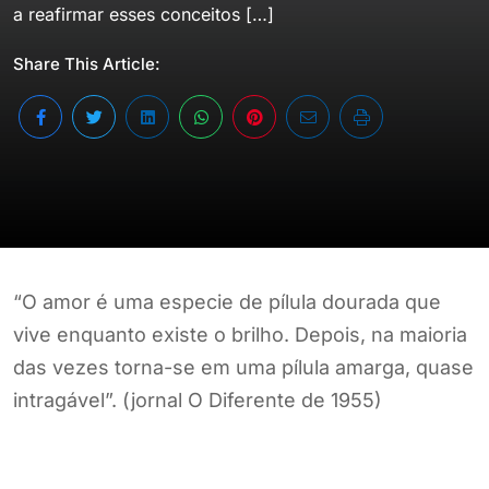
a reafirmar esses conceitos […]
Share This Article:
“O amor é uma especie de pílula dourada que
vive enquanto existe o brilho. Depois, na maioria
das vezes torna-se em uma pílula amarga, quase
intragável”. (jornal O Diferente de 1955)