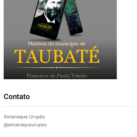
Contato
Almanaque Urupês
@almanaqueurupes