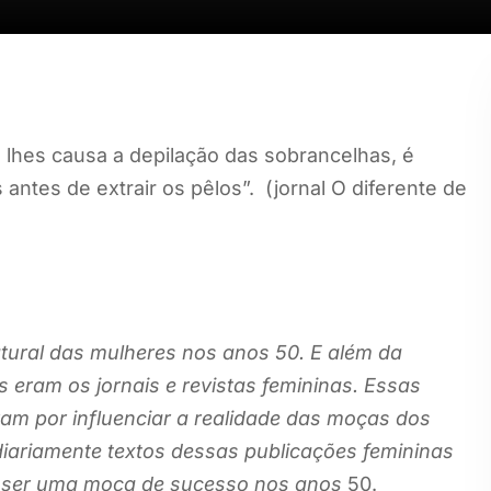
lhes causa a depilação das sobrancelhas, é
ntes de extrair os pêlos”. (jornal O diferente de
tural das mulheres nos anos 50. E além da
s eram os jornais e revistas femininas. Essas
am por influenciar a realidade das moças dos
iariamente textos dessas publicações femininas
 ser uma moça de sucesso nos
anos
50.