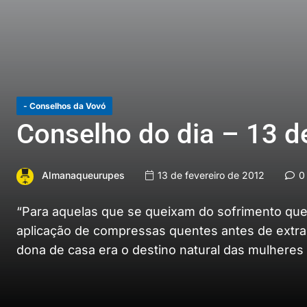
- Conselhos da Vovó
Conselho do dia – 13 de
Almanaqueurupes
13 de fevereiro de 2012
0 
“Para aquelas que se queixam do sofrimento que 
aplicação de compressas quentes antes de extrai
dona de casa era o destino natural das mulheres 