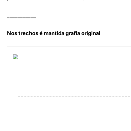
___________
Nos trechos é mantida grafia original