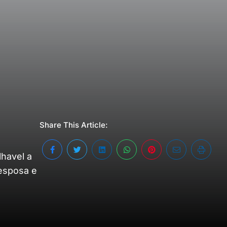
Share This Article:
lhavel a
 esposa e