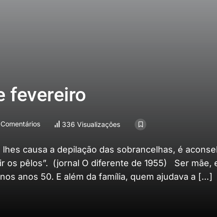
 fevereiro
Comentários
336 Visualizações
lhes causa a depilação das sobrancelhas, é aconse
r os pêlos”. (jornal O diferente de 1955) Ser mãe,
nos anos 50. E além da família, quem ajudava a […]