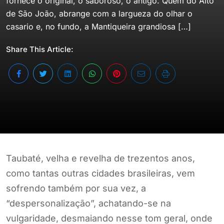
fornece o original, o saboroso, o antigo. Quem do Alto
de São João, abrange com a largueza do olhar o
casario e, no fundo, a Mantiqueira grandiosa […]
Share This Article:
Taubaté, velha e revelha de trezentos anos,
como tantas outras cidades brasileiras, vem
sofrendo também por sua vez, a
“despersonalização”, achatando-se na
vulgaridade, desmaiando nesse tom geral, onde