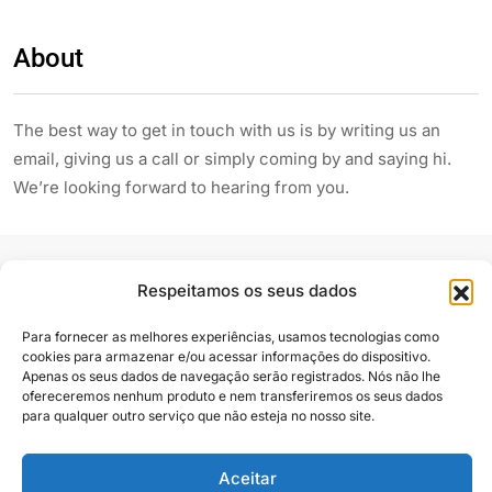
About
The best way to get in touch with us is by writing us an
email, giving us a call or simply coming by and saying hi.
We’re looking forward to hearing from you.
Respeitamos os seus dados
Para fornecer as melhores experiências, usamos tecnologias como
cookies para armazenar e/ou acessar informações do dispositivo.
Siga e compartilhe
Apenas os seus dados de navegação serão registrados. Nós não lhe
ofereceremos nenhum produto e nem transferiremos os seus dados
para qualquer outro serviço que não esteja no nosso site.
Aceitar
Almanaque Urupês
@2025. Todos os direitos reservados