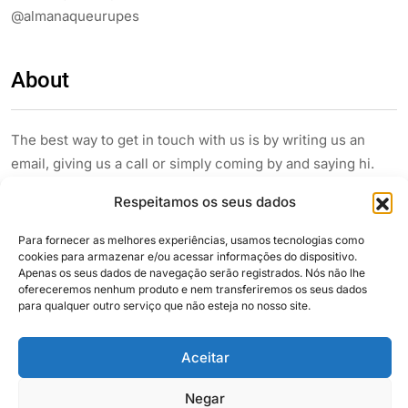
@almanaqueurupes
About
The best way to get in touch with us is by writing us an
email, giving us a call or simply coming by and saying hi.
We’re looking forward to hearing from you.
Respeitamos os seus dados
Para fornecer as melhores experiências, usamos tecnologias como
cookies para armazenar e/ou acessar informações do dispositivo.
Apenas os seus dados de navegação serão registrados. Nós não lhe
ofereceremos nenhum produto e nem transferiremos os seus dados
para qualquer outro serviço que não esteja no nosso site.
Siga e compartilhe
Aceitar
Negar