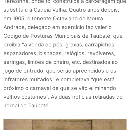
Teresinha, onde foi construída a carceragem que
substituiu a Cadeia Velha. Quatro anos depois,
em 1905, o tenente Octaviano de Moura
Andrade, delegado em exercício faz valer o
Código de Posturas Municipais de Taubaté, que
proibia “a venda de pós, graxas, carrapichos,
espanadores, bisnagas, relógios, revólveres,
seringas, limões de cheiro, etc. destinados ao
jogo de entrudo, que serão apreendidos e os
infratores multados” e completava “que está
próximo o carnaval de que se vão eliminando
velhos costumes”. As duas notícias retiradas do
Jornal de Taubaté.