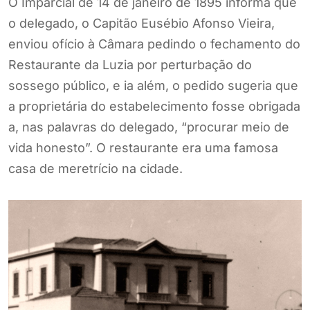
O Imparcial de 14 de janeiro de 1895 informa que
o delegado, o Capitão Eusébio Afonso Vieira,
enviou ofício à Câmara pedindo o fechamento do
Restaurante da Luzia por perturbação do
sossego público, e ia além, o pedido sugeria que
a proprietária do estabelecimento fosse obrigada
a, nas palavras do delegado, “procurar meio de
vida honesto”. O restaurante era uma famosa
casa de meretrício na cidade.