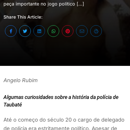
peça importante no jogo político […]
Share This Article:
Angelo Rubim
Algumas curiosidades sobre a história da polícia de
Taubaté
Até o começo do século 20 o cargo de delegado
de polícia era estritamente político. Apesar de