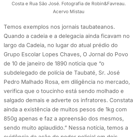
Costa e Rua São José. Fotografia de Robin&Favreau.
Acervo Mistau
Temos exemplos nos jornais taubateanos.
Quando a cadeia e a delegacia ainda ficavam no
largo da Cadeia, no lugar do atual prédio do
Grupo Escolar Lopes Chaves, O Jornal do Povo
de 10 de janeiro de 1890 noticia que “o
subdelegado de polícia de Taubaté, Sr. José
Pedro Malhado Rosa, em diligência no mercado,
verifica que o toucinho está sendo molhado e
salgado demais e adverte os infratores. Constata
ainda a existência de muitos pesos de 1kg com
850g apenas e faz a apreensão dos mesmos,
sendo muito aplaudido.” Nessa notícia, temos a
evidência da ação do poder policial em dois