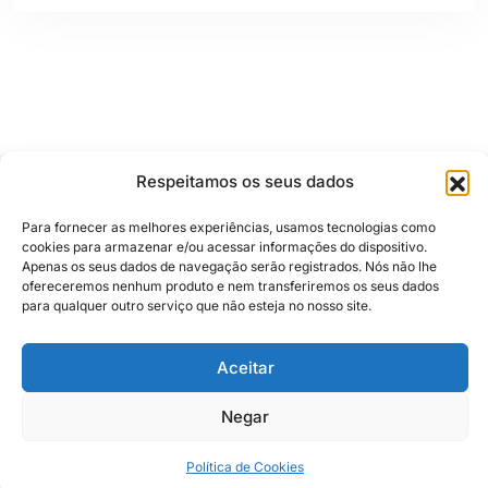
Respeitamos os seus dados
Para fornecer as melhores experiências, usamos tecnologias como
cookies para armazenar e/ou acessar informações do dispositivo.
Apenas os seus dados de navegação serão registrados. Nós não lhe
ofereceremos nenhum produto e nem transferiremos os seus dados
Siga e compartilhe
para qualquer outro serviço que não esteja no nosso site.
Aceitar
Almanaque Urupês
@2025. Todos os direitos reservados
Negar
Contato
Política de Cookies