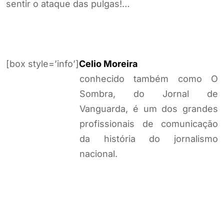
comunicação da história do jornalismo nacional.
[/box]
Tagged:
,
,
Célio Moreira
História
texto