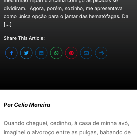
meu irmão repartiu a cama comigo as picadas se
dividiram. Agora, porém, sozinho, me apresentava
como única opção para o jantar das hematófagas. Da
[…]
Share This Article:
Por Celio Moreira
Quando cheguei, cedinho, à casa de minha avó,
imaginei o alvoroço entre as pulgas, babando de