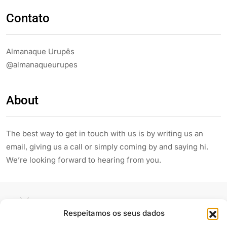
We’re looking forward to hearing from you.
Siga e compartilhe
Almanaque Urupês
@2025. Todos os direitos reservados
Contato
Respeitamos os seus dados