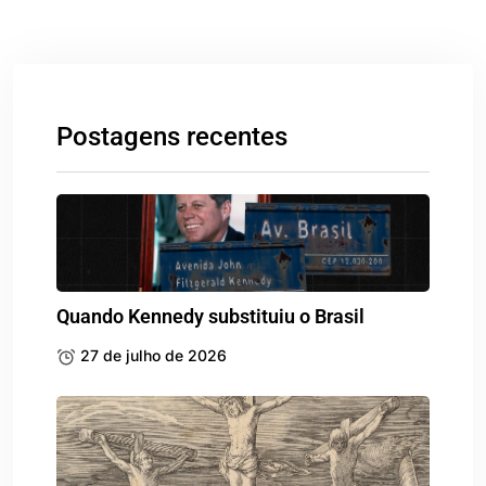
27 de julho de 2026
Motetos de Taubaté
17 de junho de 2026
As touradas em Taubaté
28 de abril de 2026