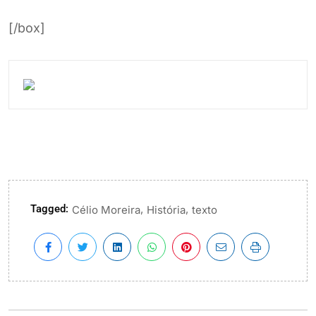
STF debate Biografias