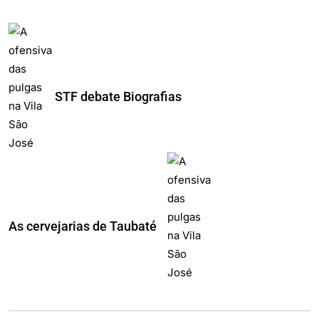
As cervejarias de Taubaté
Postagens recentes
Quando Kennedy substituiu o Brasil