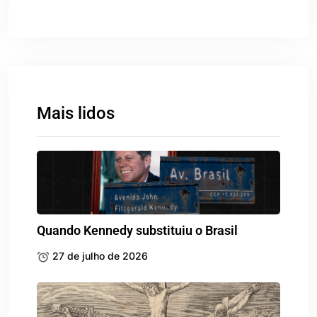
Quando Kennedy substituiu o Brasil
27 de julho de 2026
Motetos de Taubaté
17 de junho de 2026
As touradas em Taubaté
28 de abril de 2026