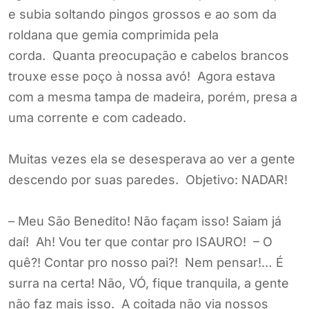
e subia soltando pingos grossos e ao som da
roldana que gemia comprimida pela
corda. Quanta preocupação e cabelos brancos
trouxe esse poço à nossa avó! Agora estava
com a mesma tampa de madeira, porém, presa a
uma corrente e com cadeado.
Muitas vezes ela se desesperava ao ver a gente
descendo por suas paredes. Objetivo: NADAR!
– Meu São Benedito! Não façam isso! Saiam já
daí! Ah! Vou ter que contar pro ISAURO! – O
quê?! Contar pro nosso pai?! Nem pensar!… É
surra na certa! Não, VÓ, fique tranquila, a gente
não faz mais isso. A coitada não via nossos