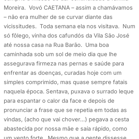
Moreira. Vovó CAETANA – assim a chamávamos
– não era mulher de se curvar diante das
vicissitudes. Toda semana ela nos visitava. Num
só fôlego, vinha dos cafundós da Vila São José
até nossa casa na Rua Barão. Uma boa
caminhada sob um sol de meio dia que lhe
assegurava firmeza nas pernas e saúde para
enfrentar as doenças, curadas hoje com um
simples comprimido, mas quase sempre fatais
naquela época. Sentava, puxava o surrado leque
para espantar o calor da face e depois de
pronunciar a frase que se repetia em todas as
vindas, (acho que vai chover…) pegava a cesta
abastecida por nossa mãe e saía rápido, como
um vento forte. Mesmo que a gente dissesse