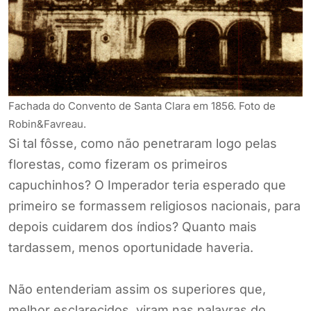
Fachada do Convento de Santa Clara em 1856. Foto de
Robin&Favreau.
Si tal fôsse, como não penetraram logo pelas
florestas, como fizeram os primeiros
capuchinhos? O Imperador teria esperado que
primeiro se formassem religiosos nacionais, para
depois cuidarem dos índios? Quanto mais
tardassem, menos oportunidade haveria.
Não entenderiam assim os superiores que,
melhor esclarecidos, viram nas palavras do