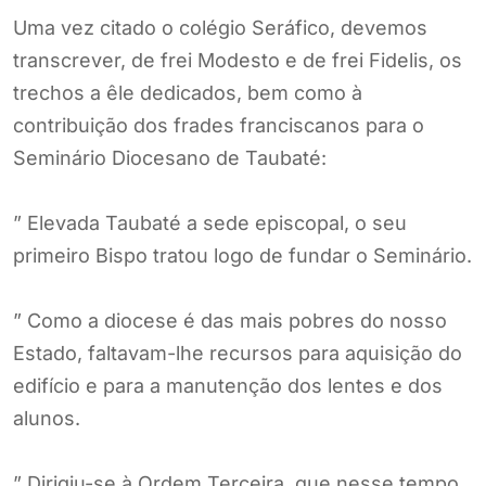
Uma vez citado o colégio Seráfico, devemos
transcrever, de frei Modesto e de frei Fidelis, os
trechos a êle dedicados, bem como à
contribuição dos frades franciscanos para o
Seminário Diocesano de Taubaté:
” Elevada Taubaté a sede episcopal, o seu
primeiro Bispo tratou logo de fundar o Seminário.
” Como a diocese é das mais pobres do nosso
Estado, faltavam-lhe recursos para aquisição do
edifício e para a manutenção dos lentes e dos
alunos.
” Dirigiu-se à Ordem Terceira, que nesse tempo