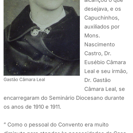
desejava, e os
Capuchinhos,
auxiliados por
Mons.
Nascimento
Castro, Dr.
Eusébio Câmara
Leal e seu irmão,
Gastão Câmara Leal
Dr. Gastão
Câmara Leal, se
encarregaram do Seminário Diocesano durante
os anos de 1910 e 1911.
” Como o pessoal do Convento era muito