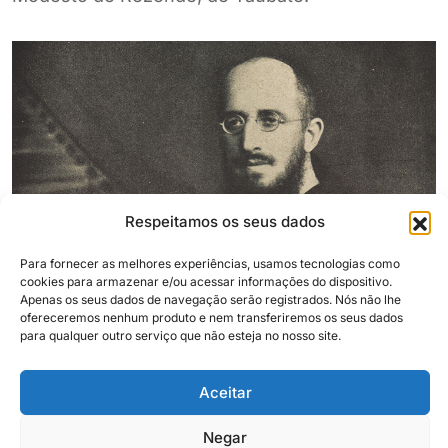
Respeitamos os seus dados
Para fornecer as melhores experiências, usamos tecnologias como
cookies para armazenar e/ou acessar informações do dispositivo.
Apenas os seus dados de navegação serão registrados. Nós não lhe
ofereceremos nenhum produto e nem transferiremos os seus dados
para qualquer outro serviço que não esteja no nosso site.
Aceitar
Frei Vital Primeiro (Felix Guisard Filho, Convento de Santa
Clara, p. 113)
Negar