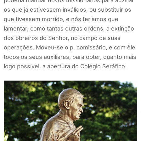
poderia mandar novos missionários para auxiliar
os que já estivessem inválidos, ou substituir os
que tivessem morrido, e nós teríamos que
lamentar, como tantas outras ordens, a extinção
dos obreiros do Senhor, no campo de suas
operações. Moveu-se o p. comissário, e com êle
todos os seus auxiliares, para obter, quanto mais
logo possível, a abertura do Colégio Seráfico.