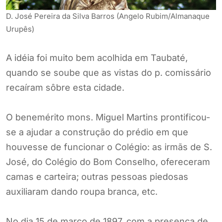
D. José Pereira da Silva Barros (Angelo Rubim/Almanaque
Urupês)
A idéia foi muito bem acolhida em Taubaté,
quando se soube que as vistas do p. comissário
recaíram sôbre esta cidade.
O benemérito mons. Miguel Martins prontificou-
se a ajudar a construção do prédio em que
houvesse de funcionar o Colégio: as irmãs de S.
José, do Colégio do Bom Conselho, ofereceram
camas e carteira; outras pessoas piedosas
auxiliaram dando roupa branca, etc.
No dia 15 de março de 1897, com a presença de