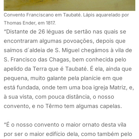
Convento Franciscano em Taubaté. Lápis aquarelado por
Thomas Ender, em 1817.
“Distante de 26 léguas de sertão nas quais se
encontraram algumas povoações, depois que
saímos d´aldeia de S. Miguel chegámos à vila de
S. Francisco das Chagas, bem conhecida pelo
apelido da Terra que é Taubaté. É ela, ainda que
pequena, muito galante pela planície em que
está fundada, onde tem uma boa igreja Matriz, e,
à sua vista, com pouca distância, o nosso
convento, e no Têrmo tem algumas capelas.
“É o nosso convento o maior ornato desta vila
por ser o maior edifício dela, como também pelo