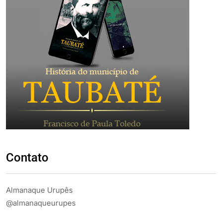
Contato
Almanaque Urupês
@almanaqueurupes