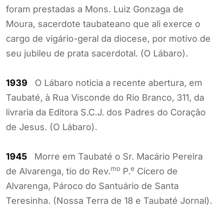
foram prestadas a Mons. Luiz Gonzaga de
Moura, sacerdote taubateano que ali exerce o
cargo de vigário-geral da diocese, por motivo de
seu jubileu de prata sacerdotal. (O Lábaro).
1939
O Lábaro noticia a recente abertura, em
Taubaté, à Rua Visconde do Rio Branco, 311, da
livraria da Editora S.C.J. dos Padres do Coração
de Jesus. (O Lábaro).
1945
Morre em Taubaté o Sr. Macário Pereira
mo
e
de Alvarenga, tio do Rev.
P.
Cícero de
Alvarenga, Pároco do Santuário de Santa
Teresinha. (Nossa Terra de 18 e Taubaté Jornal).