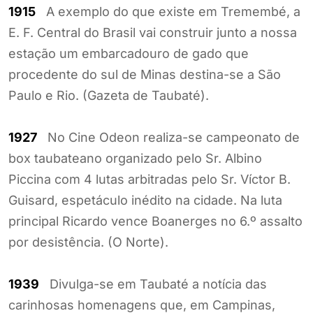
1915
A exemplo do que existe em Tremembé, a
E. F. Central do Brasil vai construir junto a nossa
estação um embarcadouro de gado que
procedente do sul de Minas destina-se a São
Paulo e Rio. (Gazeta de Taubaté).
1927
No Cine Odeon realiza-se campeonato de
box taubateano organizado pelo Sr. Albino
Piccina com 4 lutas arbitradas pelo Sr. Víctor B.
Guisard, espetáculo inédito na cidade. Na luta
principal Ricardo vence Boanerges no 6.º assalto
por desistência. (O Norte).
1939
Divulga-se em Taubaté a notícia das
carinhosas homenagens que, em Campinas,