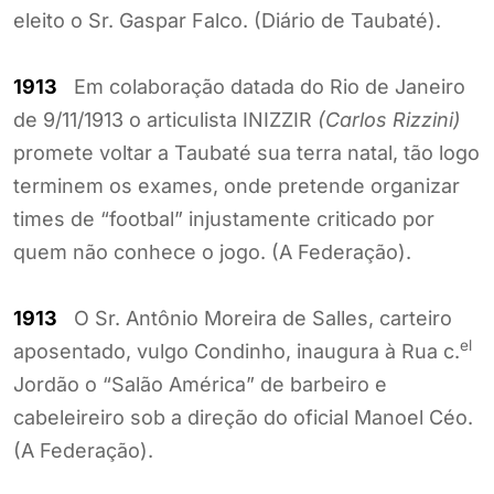
eleito o Sr. Gaspar Falco. (Diário de Taubaté).
1913
Em colaboração datada do Rio de Janeiro
de 9/11/1913 o articulista INIZZIR
(Carlos Rizzini)
promete voltar a Taubaté sua terra natal, tão logo
terminem os exames, onde pretende organizar
times de “footbal” injustamente criticado por
quem não conhece o jogo. (A Federação).
1913
O Sr. Antônio Moreira de Salles, carteiro
el
aposentado, vulgo Condinho, inaugura à Rua c.
Jordão o “Salão América” de barbeiro e
cabeleireiro sob a direção do oficial Manoel Céo.
(A Federação).