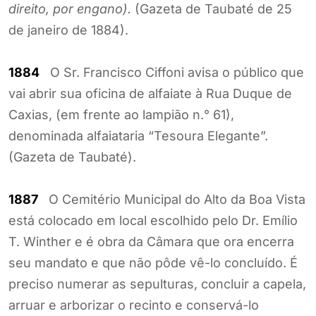
direito, por engano).
(Gazeta de Taubaté de 25
de janeiro de 1884).
1884
O Sr. Francisco Ciffoni avisa o público que
vai abrir sua oficina de alfaiate à Rua Duque de
Caxias, (em frente ao lampião n.° 61),
denominada alfaiataria “Tesoura Elegante”.
(Gazeta de Taubaté).
1887
O Cemitério Municipal do Alto da Boa Vista
está colocado em local escolhido pelo Dr. Emílio
T. Winther e é obra da Câmara que ora encerra
seu mandato e que não pôde vê-lo concluído. É
preciso numerar as sepulturas, concluir a capela,
arruar e arborizar o recinto e conservá-lo