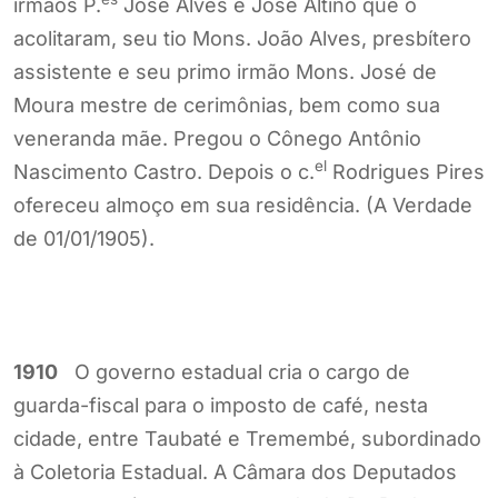
irmãos P.
José Alves e José Altino que o
acolitaram, seu tio Mons. João Alves, presbítero
assistente e seu primo irmão Mons. José de
Moura mestre de cerimônias, bem como sua
veneranda mãe. Pregou o Cônego Antônio
el
Nascimento Castro. Depois o c.
Rodrigues Pires
ofereceu almoço em sua residência. (A Verdade
de 01/01/1905).
1910
O governo estadual cria o cargo de
guarda-fiscal para o imposto de café, nesta
cidade, entre Taubaté e Tremembé, subordinado
à Coletoria Estadual. A Câmara dos Deputados