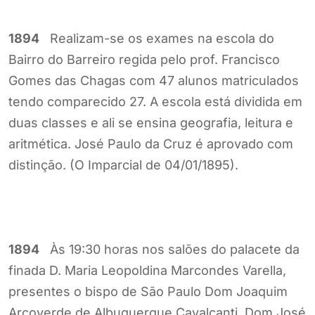
1894
Realizam-se os exames na escola do
Bairro do Barreiro regida pelo prof. Francisco
Gomes das Chagas com 47 alunos matriculados
tendo comparecido 27. A escola está dividida em
duas classes e ali se ensina geografia, leitura e
aritmética. José Paulo da Cruz é aprovado com
distinção. (O Imparcial de 04/01/1895).
1894
Às 19:30 horas nos salões do palacete da
finada D. Maria Leopoldina Marcondes Varella,
presentes o bispo de São Paulo Dom Joaquim
Arcoverde de Albuquerque Cavalcanti, Dom José