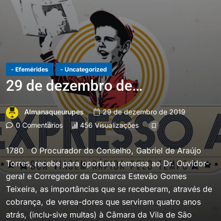
- Efemérides
- Uncategorized
29 de dezembro de…
Almanaqueurupes
29 de dezembro de 2019
0 Comentários
456 Visualizações
1780 O Procurador do Conselho, Gabriel de Araújo
Torres, recebe para oportuna remessa ao Dr. Ouvidor-
geral e Corregedor da Comarca Estevão Gomes
Teixeira, as importâncias que se receberam, através de
cobrança, de verea-dores que serviram quatro anos
atrás, (inclu-sive multas) à Câmara da Vila de São