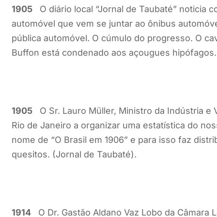
1905
O diário local “Jornal de Taubaté” noticia
automóvel que vem se juntar ao ônibus automóvel
pública automóvel. O cúmulo do progresso. O ca
Buffon está condenado aos açougues hipófagos. 
1905
O Sr. Lauro Müller, Ministro da Indústria e 
Rio de Janeiro a organizar uma estatística do n
nome de “O Brasil em 1906” e para isso faz distri
quesitos. (Jornal de Taubaté).
1914
O Dr. Gastão Aldano Vaz Lobo da Câmara Le