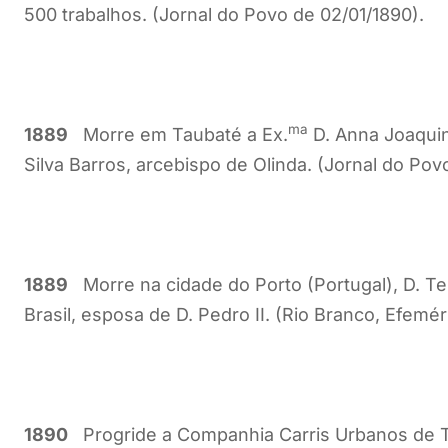
500 trabalhos. (Jornal do Povo de 02/01/1890).
ma
1889
Morre em Taubaté a Ex.
D. Anna Joaquin
Silva Barros, arcebispo de Olinda. (Jornal do Pov
1889
Morre na cidade do Porto (Portugal), D. Ter
Brasil, esposa de D. Pedro II. (Rio Branco, Efemér
1890
Progride a Companhia Carris Urbanos de Tau