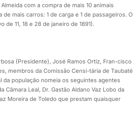
a Almeida com a compra de mais 10 animais
de mais carros: 1 de carga e 1 de passageiros. O
 de 11, 18 e 28 de janeiro de 1891).
bosa (Presidente), José Ramos Ortiz, Fran-cisco
ges, membros da Comissão Censi-tária de Taubaté
 da população nomeia os seguintes agentes
da Câmara Leal, Dr. Gastão Aldano Vaz Lobo da
raz Moreira de Toledo que prestam quaisquer