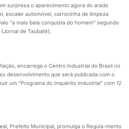
 com surpresa o aparecimento agora do arado
, escaler automóvel, carrocinha de limpeza
valo “a mais bela conquista do homem” segundo
(Jornal de Taubaté).
Viação, encarrega o Centro Industrial do Brasil no
osso desenvolvimento que será publicada com o
buir um “Programa do Inquérito Industrial” com 12
al, Prefeito Municipal, promulga o Regula-mento