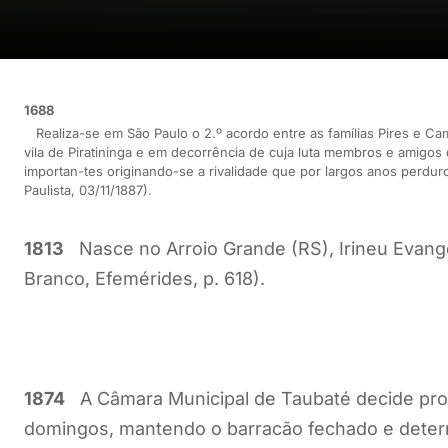
1688
Realiza-se em São Paulo o 2.º acordo entre as famílias Pires e Ca
vila de Piratininga e em decorrência de cuja luta membros e amigo
importan-tes originando-se a rivalidade que por largos anos perdu
Paulista, 03/11/1887).
1813
Nasce no Arroio Grande (RS), Irineu Evange
Branco, Efemérides, p. 618).
1874
A Câmara Municipal de Taubaté decide proi
domingos, mantendo o barracão fechado e deter