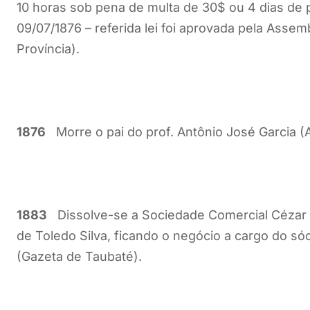
10 horas sob pena de multa de 30$ ou 4 dias de p
09/07/1876 – referida lei foi aprovada pela Assem
Província).
1876
Morre o pai do prof. Antônio José Garcia (
1883
Dissolve-se a Sociedade Comercial Cézar &
de Toledo Silva, ficando o negócio a cargo do só
(Gazeta de Taubaté).