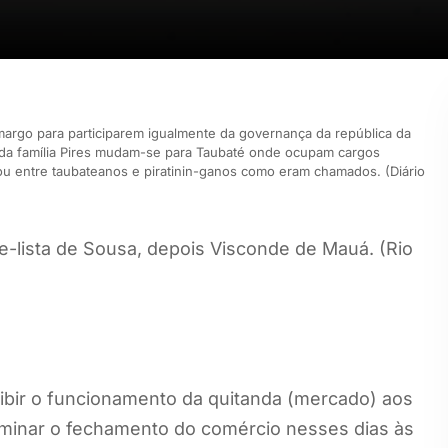
margo para participarem igualmente da governança da república da
s da família Pires mudam-se para Taubaté onde ocupam cargos
rou entre taubateanos e piratinin-ganos como eram chamados. (Diário
-lista de Sousa, depois Visconde de Mauá. (Rio
bir o funcionamento da quitanda (mercado) aos
minar o fechamento do comércio nesses dias às