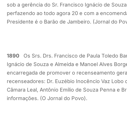
sob a gerência do Sr. Francisco Ignácio de Souz
perfazendo ao todo agora 20 e com a encomenda 
Presidente é o Barão de Jambeiro. (Jornal do Povo
1890
Os Srs. Drs. Francisco de Paula Toledo Bar
Ignácio de Souza e Almeida e Manoel Alves Bor
encarregada de promover o recenseamento geral
recenseadores: Dr. Euzébio Inocêncio Vaz Lobo 
Câmara Leal, Antônio Emílio de Souza Penna e B
informações. (O Jornal do Povo).