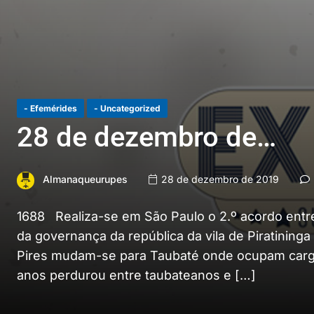
- Efemérides
- Uncategorized
28 de dezembro de…
Almanaqueurupes
28 de dezembro de 2019
1688 Realiza-se em São Paulo o 2.º acordo entre
da governança da república da vila de Piratining
Pires mudam-se para Taubaté onde ocupam cargos
anos perdurou entre taubateanos e […]