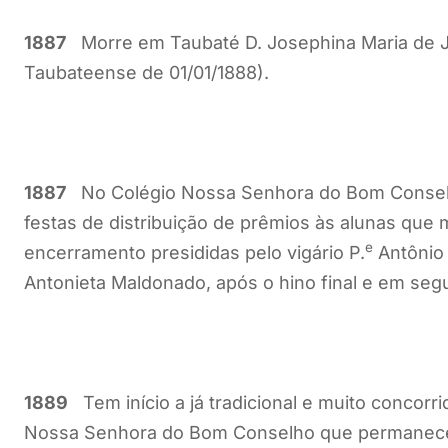
1887
Morre em Taubaté D. Josephina Maria de Jes
Taubateense de 01/01/1888).
1887
No Colégio Nossa Senhora do Bom Conselh
festas de distribuição de prêmios às alunas que 
e
encerramento presididas pelo vigário P.
Antônio 
Antonieta Maldonado, após o hino final e em segu
1889
Tem início a já tradicional e muito concorr
Nossa Senhora do Bom Conselho que permanecer