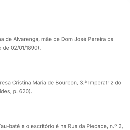
a de Alvarenga, mãe de Dom José Pereira da
o de 02/01/1890).
esa Cristina Maria de Bourbon, 3.ª Imperatriz do
ides, p. 620).
-baté e o escritório é na Rua da Piedade, n.º 2,