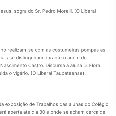
us, sogra do Sr. Pedro Morelli. (O Liberal
o realizam-se com as costumeiras pompas as
mais se distinguiram durante o ano e de
Nascimento Castro. Discursa a aluna D. Flora
ida o vigário. (O Liberal Taubateense).
ida exposição de Trabalhos das alunas do Colégio
á aberta até dia 30 e onde se acham cerca de