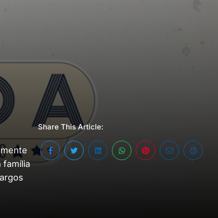
Share This Article:
almente
 família
largos