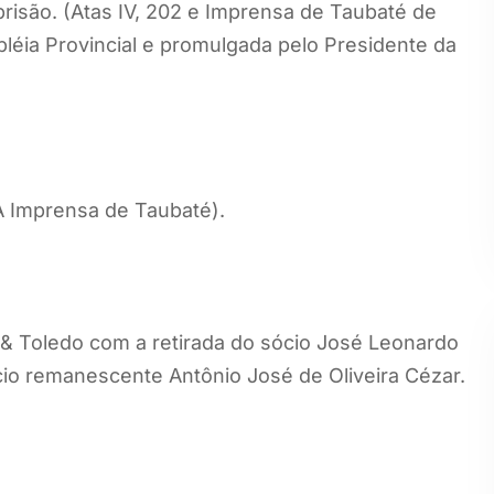
risão. (Atas IV, 202 e Imprensa de Taubaté de
bléia Provincial e promulgada pelo Presidente da
A Imprensa de Taubaté).
 Toledo com a retirada do sócio José Leonardo
cio remanescente Antônio José de Oliveira Cézar.