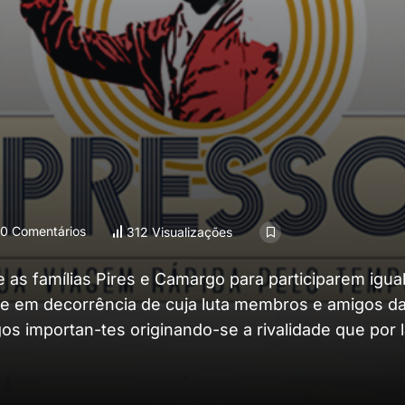
0 Comentários
312 Visualizações
 as famílias Pires e Camargo para participarem igu
a e em decorrência de cuja luta membros e amigos da
 importan-tes originando-se a rivalidade que por 