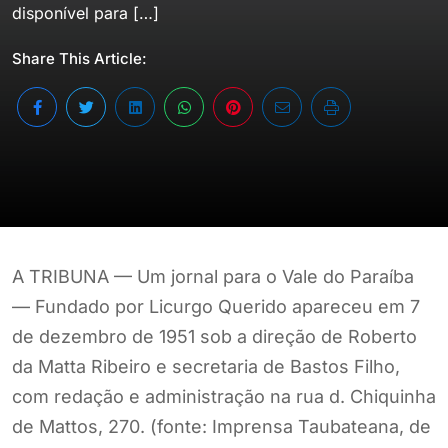
disponível para […]
Share This Article:
A TRIBUNA — Um jornal para o Vale do Paraíba
— Fundado por Licurgo Querido apareceu em 7
de dezembro de 1951 sob a direção de Roberto
da Matta Ribeiro e secretaria de Bastos Filho,
com redação e administração na rua d. Chiquinha
de Mattos, 270. (fonte: Imprensa Taubateana, de