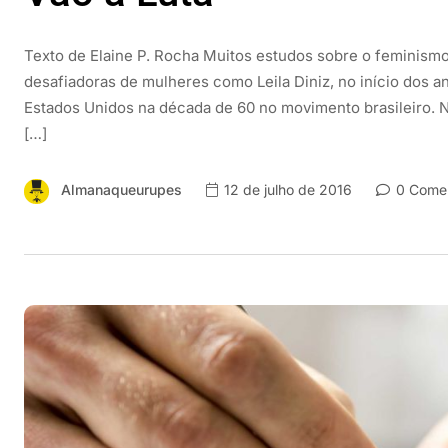
Texto de Elaine P. Rocha Muitos estudos sobre o feminismo
desafiadoras de mulheres como Leila Diniz, no início dos a
Estados Unidos na década de 60 no movimento brasileiro. Na
[…]
Almanaqueurupes
12 de julho de 2016
0 Comen