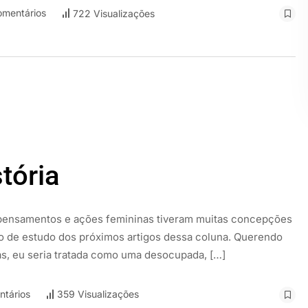
mentários
722 Visualizações
tória
s pensamentos e ações femininas tiveram muitas concepções
eto de estudo dos próximos artigos dessa coluna. Querendo
rás, eu seria tratada como uma desocupada, […]
tários
359 Visualizações