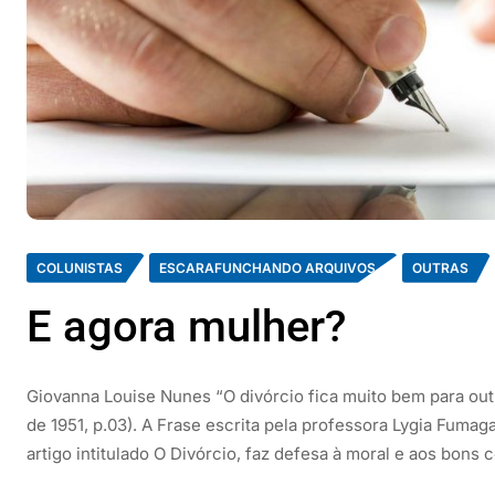
COLUNISTAS
ESCARAFUNCHANDO ARQUIVOS
OUTRAS
E agora mulher?
Giovanna Louise Nunes “O divórcio fica muito bem para outr
de 1951, p.03). A Frase escrita pela professora Lygia Fumag
artigo intitulado O Divórcio, faz defesa à moral e aos bons