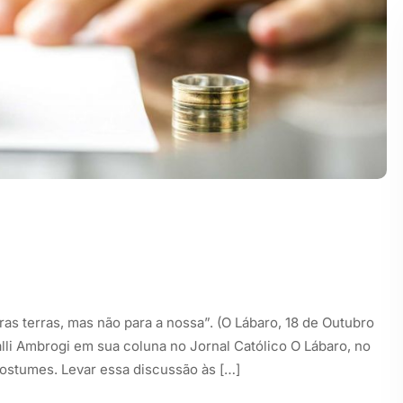
as terras, mas não para a nossa”. (O Lábaro, 18 de Outubro
alli Ambrogi em sua coluna no Jornal Católico O Lábaro, no
 costumes. Levar essa discussão às […]