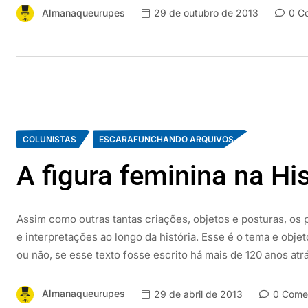
Almanaqueurupes
29 de outubro de 2013
0 Co
COLUNISTAS
ESCARAFUNCHANDO ARQUIVOS
A figura feminina na His
Assim como outras tantas criações, objetos e posturas, o
e interpretações ao longo da história. Esse é o tema e obj
ou não, se esse texto fosse escrito há mais de 120 anos at
Almanaqueurupes
29 de abril de 2013
0 Comen