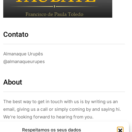
Contato
Almanaque Urupês
@almanaqueurupes
About
The best way to get in touch with us is by writing us an
email, giving us a call or simply coming by and saying hi.
We’re looking forward to hearing from you.
Respeitamos os seus dados