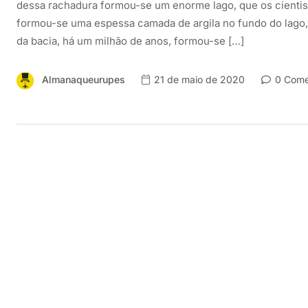
dessa rachadura formou-se um enorme lago, que os cienti
formou-se uma espessa camada de argila no fundo do lago,
da bacia, há um milhão de anos, formou-se […]
Almanaqueurupes
21 de maio de 2020
0 Come