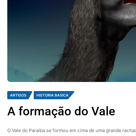
ARTIGOS
HISTORIA BASICA
A formação do Vale
O Vale do Paraíba se formou em cima de uma grande rachad