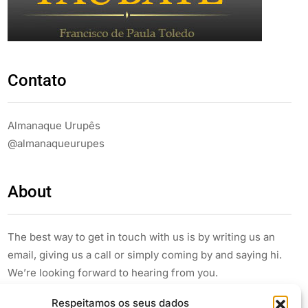
Contato
Almanaque Urupês
@almanaqueurupes
About
The best way to get in touch with us is by writing us an
email, giving us a call or simply coming by and saying hi.
We’re looking forward to hearing from you.
Respeitamos os seus dados